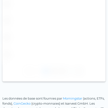
1
2
3
Les données de base sont fournies par
Morningstar
(actions, ETFs,
fonds),
CoinGecko
(crypto-monnaies) et Isarvest GmbH. Les