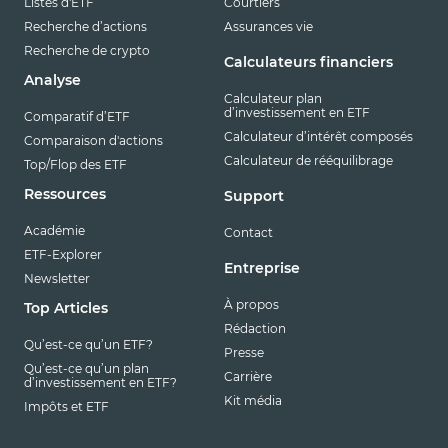
Listes d'ETF
Courtiers
Recherche d’actions
Assurances vie
Recherche de crypto
Calculateurs financiers
Analyse
Calculateur plan
d’investissement en ETF
Comparatif d’ETF
Calculateur d’intérêt composés
Comparaison d'actions
Calculateur de rééquilibrage
Top/Flop des ETF
Ressources
Support
Académie
Contact
ETF-Explorer
Entreprise
Newsletter
À propos
Top Articles
Rédaction
Qu’est-ce qu’un ETF?
Presse
Qu’est-ce qu’un plan
Carrière
d’investissement en ETF?
Kit média
Impôts et ETF