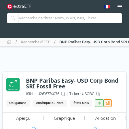
Recherche d’ETF
BNP Paribas Easy- USD Corp Bond SRI F
BNP Paribas Easy- USD Corp Bond
SRI Fossil Free
ISIN :
LU2616774076
Ticker :
USCBC
Obligations
Amérique du Nord
États-Unis
Aperçu
Graphique
Allocation