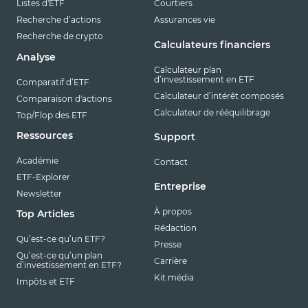
Listes d'ETF
Courtiers
Recherche d’actions
Assurances vie
Recherche de crypto
Calculateurs financiers
Analyse
Calculateur plan
d’investissement en ETF
Comparatif d’ETF
Calculateur d’intérêt composés
Comparaison d'actions
Calculateur de rééquilibrage
Top/Flop des ETF
Ressources
Support
Académie
Contact
ETF-Explorer
Entreprise
Newsletter
À propos
Top Articles
Rédaction
Qu’est-ce qu’un ETF?
Presse
Qu’est-ce qu’un plan
Carrière
d’investissement en ETF?
Kit média
Impôts et ETF