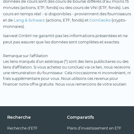
données de cours sont des cours de bourse différés d'au moins 15
minutes (actions, ETF, fonds) ou des cours de VNI (ETF, fonds). Les
cours en temps réel - si disponibles - proviennent des fournisseurs
et de
Lang & Schwarz
(actions, ETF, fonds) et
CoinGecko
(crypto-
monnaies).
Isarvest GmbH ne garantit pas les informations présentées et ne
peut pas assurer que les données sont complètes et exactes.
Remarque sur l'affiliation
Les liens marqués d'un astérisque (*) sont des liens publicitaires ou des
liens d'affiliation. Si vous achetez ou concluez via ce lien, nous recevons
une rémunération du fournisseur. Cela n'occasionne ni inconvénient, ni
frais supplémentaire pour vous. Nous utilisons ces revenus pour
financer notre offre gratuite. Nous vous remercions de votre soutien.
Recherche
Comparatifs
Recherche d’ETF
Plans d’investissement en ETF