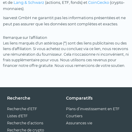
et de
Lang & Schwarz
(actions, ETF, fonds) et
CoinGecko
(crypto-
monnaies).
Isarvest GmbH ne garantit pas les informations présentées et ne
peut pas assurer que les données sont complètes et exactes.
Remarque sur l'affiliation
Les liens marqués d'un astérisque (*) sont des liens publicitaires ou des
liens d'affiliation. Si vous achetez ou concluez via ce lien, nous recevons
une rémunération du fournisseur. Cela n'occasionne ni inconvénient, ni
frais supplémentaire pour vous. Nous utilisons ces revenus pour
financer notre offre gratuite. Nous vous remercions de votre soutien.
Recherche
Comparatifs
Recherche d’ETF
Plans d’investissement en ETF
Listes d'ETF
Courtiers
Recherche d’actions
Assurances vie
Recherche de crypto