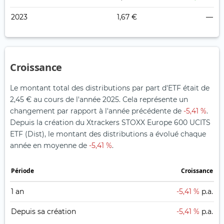
2023
1,67 €
—
Croissance
Le montant total des distributions par part d'ETF était de
2,45 € au cours de l'année 2025. Cela représente un
changement par rapport à l'année précédente de
-5,41 %
.
Depuis la création du Xtrackers STOXX Europe 600 UCITS
ETF (Dist), le montant des distributions a évolué chaque
année en moyenne de
-5,41 %
.
Période
Croissance
1 an
-5,41 %
p.a.
Depuis sa création
-5,41 %
p.a.