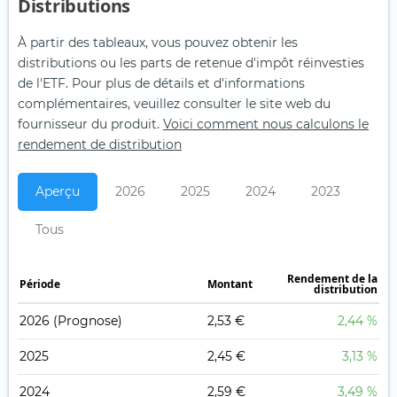
Distributions
À partir des tableaux, vous pouvez obtenir les
distributions ou les parts de retenue d'impôt réinvesties
de l'ETF. Pour plus de détails et d'informations
complémentaires, veuillez consulter le site web du
fournisseur du produit.
Voici comment nous calculons le
rendement de distribution
Aperçu
2026
2025
2024
2023
Tous
Rendement de la
Période
Montant
distribution
2026
(Prognose)
2,53 €
2,44 %
2025
2,45 €
3,13 %
2024
2,59 €
3,49 %