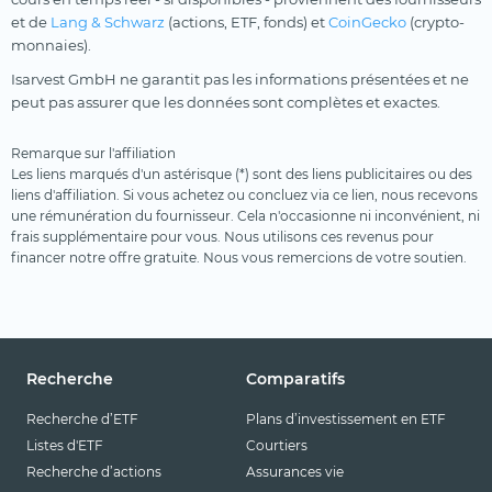
et de
Lang & Schwarz
(actions, ETF, fonds) et
CoinGecko
(crypto-
monnaies).
Isarvest GmbH ne garantit pas les informations présentées et ne
peut pas assurer que les données sont complètes et exactes.
Remarque sur l'affiliation
Les liens marqués d'un astérisque (*) sont des liens publicitaires ou des
liens d'affiliation. Si vous achetez ou concluez via ce lien, nous recevons
une rémunération du fournisseur. Cela n'occasionne ni inconvénient, ni
frais supplémentaire pour vous. Nous utilisons ces revenus pour
financer notre offre gratuite. Nous vous remercions de votre soutien.
Recherche
Comparatifs
Recherche d’ETF
Plans d’investissement en ETF
Listes d'ETF
Courtiers
Recherche d’actions
Assurances vie