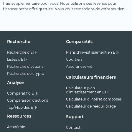
frais supplémentaire pour vous. Nous utilisons ces revenus pour
financer notre offre gratuite. Nous vous remercions de votre soutien.
Recherche
Comparatifs
Recherche d’ETF
Plans d’investissement en ETF
Listes d'ETF
Courtiers
Recherche d’actions
Assurances vie
Recherche de crypto
Calculateurs financiers
Analyse
Calculateur plan
d’investissement en ETF
Comparatif d’ETF
Calculateur d’intérêt composés
Comparaison d'actions
Calculateur de rééquilibrage
Top/Flop des ETF
Ressources
Support
Académie
Contact