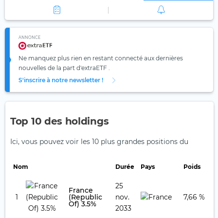
ANNONCE
Ne manquez plus rien en restant connecté aux dernières
nouvelles de la part d'extraETF .
S'inscrire à notre newsletter !
Top 10 des holdings
Ici, vous pouvez voir les 10 plus grandes positions du
Nom
Durée
Pays
Poids
25
France
1
(Republic
nov.
7,66 %
Of) 3.5%
2033