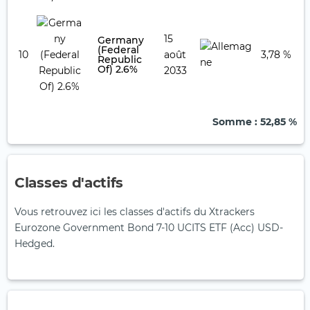
15
Germany
(Federal
10
août
3,78 %
Republic
Of) 2.6%
2033
Somme
: 52,85 %
Classes d'actifs
Vous retrouvez ici les classes d'actifs du Xtrackers
Eurozone Government Bond 7-10 UCITS ETF (Acc) USD-
Hedged.