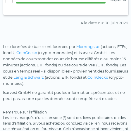
À la date du
: 30 juin 2026
Les données de base sont fournies par
Morningstar
(actions, ETFs,
fonds),
CoinGecko
(crypto-monnaies) et Isarvest GmbH. Les
données de cours sont des cours de bourse différés d'au moins 15
minutes (actions, ETF, fonds) ou des cours de VNI (ETF, fonds). Les
cours en temps réel - si disponibles - proviennent des fournisseurs
et de
Lang & Schwarz
(actions, ETF, fonds) et
CoinGecko
(crypto-
monnaies).
Isarvest GmbH ne garantit pas les informations présentées et ne
peut pas assurer que les données sont complètes et exactes.
Remarque sur l'affiliation
Les liens marqués d'un astérisque (*) sont des liens publicitaires ou des
liens d'affiliation. Si vous achetez ou concluez via ce lien, nous recevons
une rémunération du fournisseur. Cela n'occasionne ni inconvénient, ni