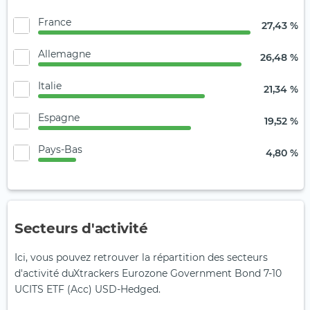
France
27,43 %
Allemagne
26,48 %
Italie
21,34 %
Espagne
19,52 %
Pays-Bas
4,80 %
Secteurs d'activité
Ici, vous pouvez retrouver la répartition des secteurs
d'activité duXtrackers Eurozone Government Bond 7-10
UCITS ETF (Acc) USD-Hedged.