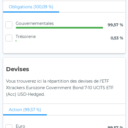
Obligations (100,09 %)
Gouvernementales
99,57 %
Trésorerie
0,53 %
Devises
Vous trouverez ici la répartition des devises de l'ETF
Xtrackers Eurozone Government Bond 7-10 UCITS ETF
(Acc) USD-Hedged.
Action (99,57 %)
Euro
99,57 %