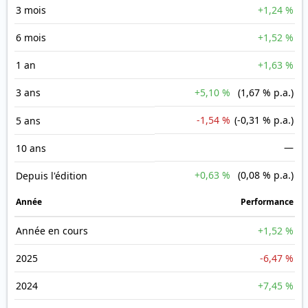
3 mois
+1,24 %
6 mois
+1,52 %
1 an
+1,63 %
3 ans
+5,10 %
(1,67 % p.a.)
-1,54 %
(-0,31 % p.a.)
5 ans
—
10 ans
+0,63 %
(0,08 % p.a.)
Depuis l'édition
Année
Performance
Année en cours
+1,52 %
2025
-6,47 %
2024
+7,45 %