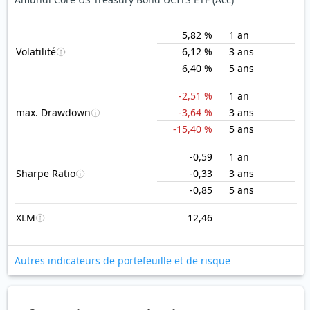
5,82 %
1 an
Volatilité
6,12 %
3 ans
6,40 %
5 ans
-2,51 %
1 an
max. Drawdown
-3,64 %
3 ans
-15,40 %
5 ans
-0,59
1 an
Sharpe Ratio
-0,33
3 ans
-0,85
5 ans
XLM
12,46
Autres indicateurs de portefeuille et de risque