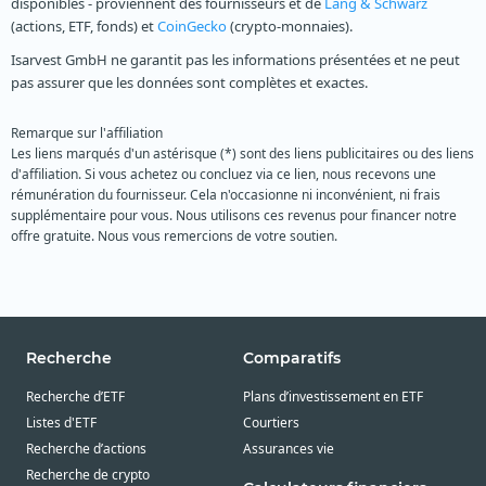
disponibles - proviennent des fournisseurs et de
Lang & Schwarz
(actions, ETF, fonds) et
CoinGecko
(crypto-monnaies).
Isarvest GmbH ne garantit pas les informations présentées et ne peut
pas assurer que les données sont complètes et exactes.
Remarque sur l'affiliation
Les liens marqués d'un astérisque (*) sont des liens publicitaires ou des liens
d'affiliation. Si vous achetez ou concluez via ce lien, nous recevons une
rémunération du fournisseur. Cela n'occasionne ni inconvénient, ni frais
supplémentaire pour vous. Nous utilisons ces revenus pour financer notre
offre gratuite. Nous vous remercions de votre soutien.
Recherche
Comparatifs
Recherche d’ETF
Plans d’investissement en ETF
Listes d'ETF
Courtiers
Recherche d’actions
Assurances vie
Recherche de crypto