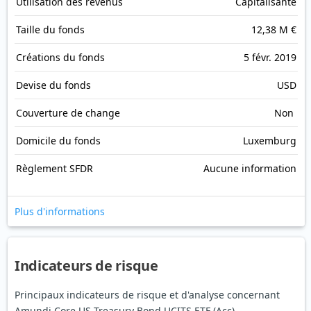
Utilisation des revenus
Capitalisante
Taille du fonds
12,38 M €
Créations du fonds
5 févr. 2019
Devise du fonds
USD
Couverture de change
Non
Domicile du fonds
Luxemburg
Règlement SFDR
Aucune information
Plus d'informations
Indicateurs de risque
Principaux indicateurs de risque et d'analyse concernant
Amundi Core US Treasury Bond UCITS ETF (Acc)