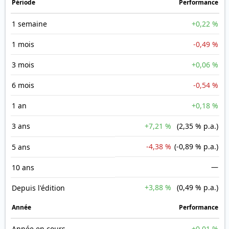
Période
Performance
1 semaine
+0,22 %
1 mois
-0,49 %
3 mois
+0,06 %
6 mois
-0,54 %
1 an
+0,18 %
3 ans
+7,21 %
(2,35 % p.a.)
-4,38 %
(-0,89 % p.a.)
5 ans
—
10 ans
+3,88 %
(0,49 % p.a.)
Depuis l'édition
Année
Performance
Année en cours
+0,01 %