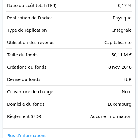
Ratio du coût total (TER)
0,17 %
Réplication de l'indice
Physique
Type de réplication
Intégrale
Utilisation des revenus
Capitalisante
Taille du fonds
50,11 M €
Créations du fonds
8 nov. 2018
Devise du fonds
EUR
Couverture de change
Non
Domicile du fonds
Luxemburg
Règlement SFDR
Aucune information
Plus d'informations