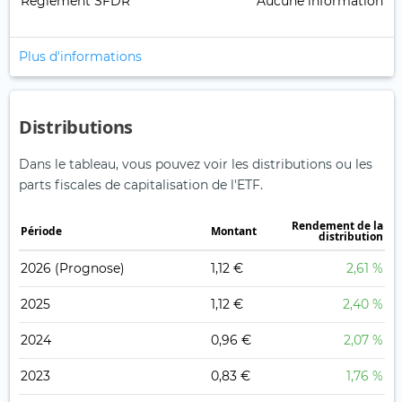
Règlement SFDR
Aucune information
Plus d'informations
Distributions
Dans le tableau, vous pouvez voir les distributions ou les
parts fiscales de capitalisation de l'ETF.
Rendement de la
Période
Montant
distribution
2026
(Prognose)
1,12 €
2,61 %
2025
1,12 €
2,40 %
2024
0,96 €
2,07 %
2023
0,83 €
1,76 %