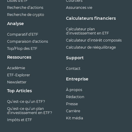
Listes d'ETF
Courtiers
Recherche d’actions
Assurances vie
Recherche de crypto
Calculateurs financiers
Analyse
Calculateur plan
d’investissement en ETF
Comparatif d’ETF
Calculateur d’intérêt composés
Comparaison d'actions
Calculateur de rééquilibrage
Top/Flop des ETF
Ressources
Support
Académie
Contact
ETF-Explorer
Entreprise
Newsletter
À propos
Top Articles
Rédaction
Qu’est-ce qu’un ETF?
Presse
Qu’est-ce qu’un plan
Carrière
d’investissement en ETF?
Kit média
Impôts et ETF