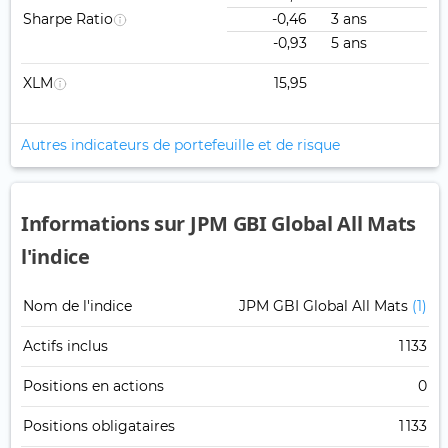
Sharpe Ratio
-0,46
3 ans
-0,93
5 ans
XLM
15,95
Autres indicateurs de portefeuille et de risque
Informations sur JPM GBI Global All Mats
l'indice
Nom de l'indice
JPM GBI Global All Mats
(1)
Actifs inclus
1 133
Positions en actions
0
Positions obligataires
1 133