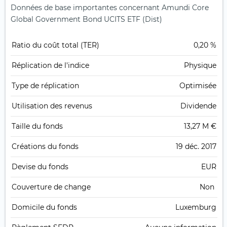
Données de base importantes concernant Amundi Core
Global Government Bond UCITS ETF (Dist)
Ratio du coût total (TER)
0,20 %
Réplication de l'indice
Physique
Type de réplication
Optimisée
Utilisation des revenus
Dividende
Taille du fonds
13,27 M €
Créations du fonds
19 déc. 2017
Devise du fonds
EUR
Couverture de change
Non
Domicile du fonds
Luxemburg