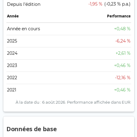
-1,95 %
(-0,23 % p.a.)
Depuis l'édition
Année
Performance
Année en cours
+0,48 %
2025
-6,24 %
2024
+2,61 %
2023
+0,46 %
2022
-12,16 %
2021
+0,46 %
À la date du : 6 août 2026.
Performance affichée dans EUR.
Données de base