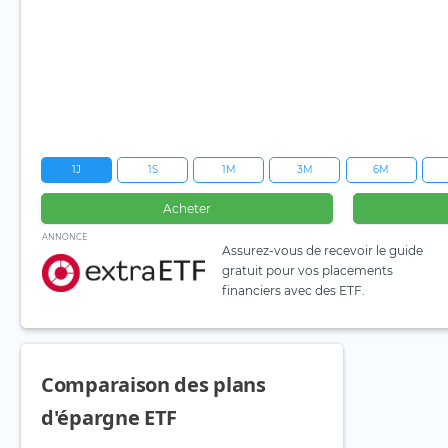
1J
1S
1M
3M
6M
Acheter
ANNONCE
Assurez-vous de recevoir le guide
gratuit pour vos placements
financiers avec des ETF.
Comparaison des plans
d'épargne ETF