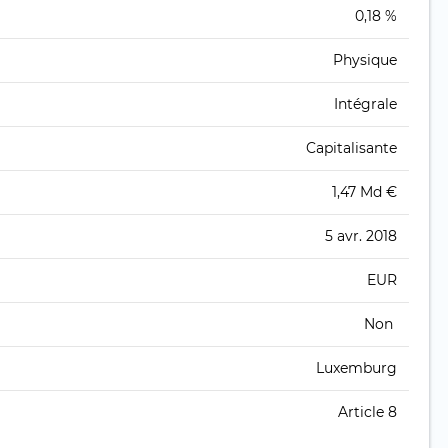
0,18 %
Physique
Intégrale
Capitalisante
1,47 Md €
5 avr. 2018
EUR
Non
Luxemburg
Article 8