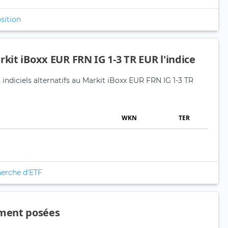
sition
rkit iBoxx EUR FRN IG 1-3 TR EUR l'indice
 indiciels alternatifs au Markit iBoxx EUR FRN IG 1-3 TR
WKN
TER
herche d'ETF
ment posées