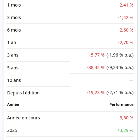
1 mois
-2,41 %
3 mois
-1,42 %
6 mois
-2,60 %
1 an
-2,70 %
3 ans
-5,77 %
(-1,96 % p.a.)
-38,42 %
(-9,24 % p.a.)
5 ans
—
10 ans
-19,23 %
(-2,71 % p.a.)
Depuis l'édition
Année
Performance
Année en cours
-3,50 %
2025
+3,29 %