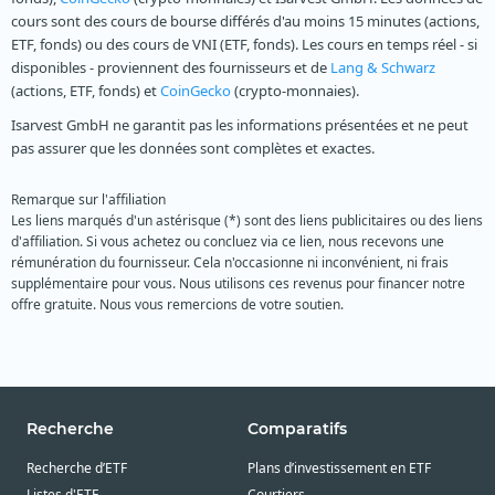
cours sont des cours de bourse différés d'au moins 15 minutes (actions,
ETF, fonds) ou des cours de VNI (ETF, fonds). Les cours en temps réel - si
disponibles - proviennent des fournisseurs et de
Lang & Schwarz
(actions, ETF, fonds) et
CoinGecko
(crypto-monnaies).
Isarvest GmbH ne garantit pas les informations présentées et ne peut
pas assurer que les données sont complètes et exactes.
Remarque sur l'affiliation
Les liens marqués d'un astérisque (*) sont des liens publicitaires ou des liens
d'affiliation. Si vous achetez ou concluez via ce lien, nous recevons une
rémunération du fournisseur. Cela n'occasionne ni inconvénient, ni frais
supplémentaire pour vous. Nous utilisons ces revenus pour financer notre
offre gratuite. Nous vous remercions de votre soutien.
Recherche
Comparatifs
Recherche d’ETF
Plans d’investissement en ETF
Listes d'ETF
Courtiers