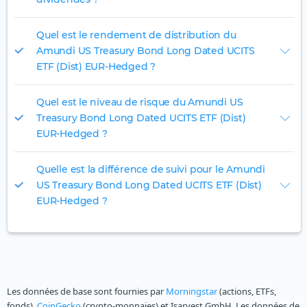
Quel est le rendement de distribution du
Amundi US Treasury Bond Long Dated UCITS
ETF (Dist) EUR-Hedged ?
Quel est le niveau de risque du Amundi US
Treasury Bond Long Dated UCITS ETF (Dist)
EUR-Hedged ?
Quelle est la différence de suivi pour le Amundi
US Treasury Bond Long Dated UCITS ETF (Dist)
EUR-Hedged ?
Les données de base sont fournies par
Morningstar
(actions, ETFs,
fonds),
CoinGecko
(crypto-monnaies) et Isarvest GmbH. Les données de