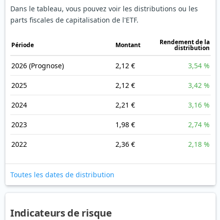
Dans le tableau, vous pouvez voir les distributions ou les
parts fiscales de capitalisation de l'ETF.
Rendement de la
Période
Montant
distribution
2026
(Prognose)
2,12 €
3,54 %
2025
2,12 €
3,42 %
2024
2,21 €
3,16 %
2023
1,98 €
2,74 %
2022
2,36 €
2,18 %
Toutes les dates de distribution
Indicateurs de risque