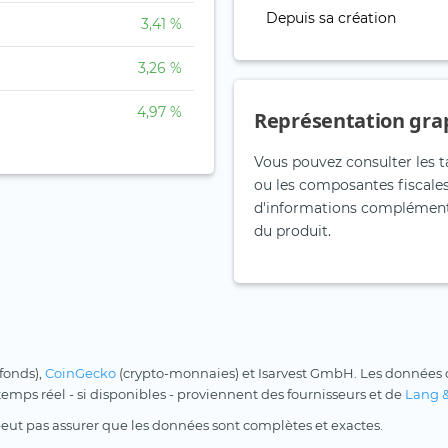
Depuis sa création
3,41 %
3,26 %
4,97 %
Représentation gra
Vous pouvez consulter les t
ou les composantes fiscales
d'informations complémentai
du produit.
 fonds),
CoinGecko
(crypto-monnaies) et Isarvest GmbH. Les données d
 temps réel - si disponibles - proviennent des fournisseurs et de
Lang 
peut pas assurer que les données sont complètes et exactes.