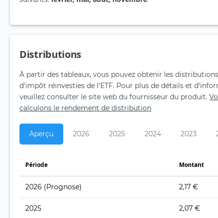
Distributions
À partir des tableaux, vous pouvez obtenir les distribution
d'impôt réinvesties de l'ETF. Pour plus de détails et d'in
veuillez consulter le site web du fournisseur du produit.
Vo
calculons le rendement de distribution
Aperçu
2026
2025
2024
2023
Période
Montant
2026
(Prognose)
2,17 €
2025
2,07 €