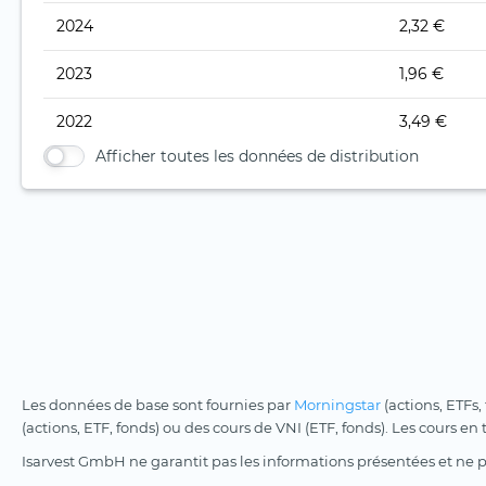
2024
2,32 €
2023
1,96 €
2022
3,49 €
Afficher toutes les données de distribution
Les données de base sont fournies par
Morningstar
(actions, ETFs,
(actions, ETF, fonds) ou des cours de VNI (ETF, fonds). Les cours en
Isarvest GmbH ne garantit pas les informations présentées et ne 