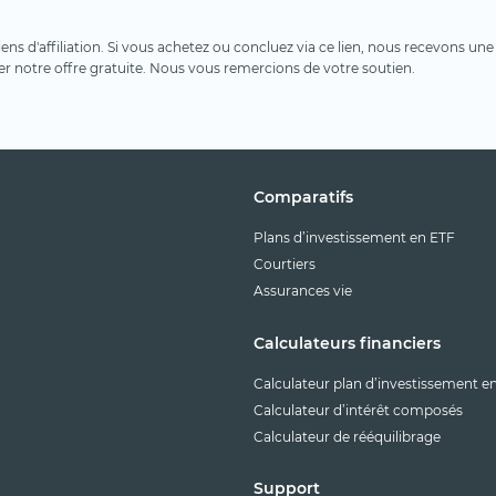
 liens d'affiliation. Si vous achetez ou concluez via ce lien, nous recevons 
er notre offre gratuite. Nous vous remercions de votre soutien.
Comparatifs
Plans d’investissement en ETF
Courtiers
Assurances vie
Calculateurs financiers
Calculateur plan d’investissement e
Calculateur d’intérêt composés
Calculateur de rééquilibrage
Support