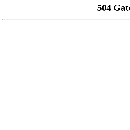
504 Gat