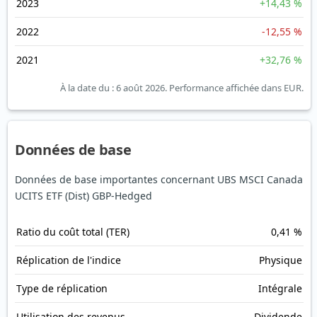
2023
+14,43 %
2022
-12,55 %
2021
+32,76 %
À la date du : 6 août 2026.
Performance affichée dans EUR.
Données de base
Données de base importantes concernant UBS MSCI Canada
UCITS ETF (Dist) GBP-Hedged
Ratio du coût total (TER)
0,41 %
Réplication de l'indice
Physique
Type de réplication
Intégrale
Utilisation des revenus
Dividende