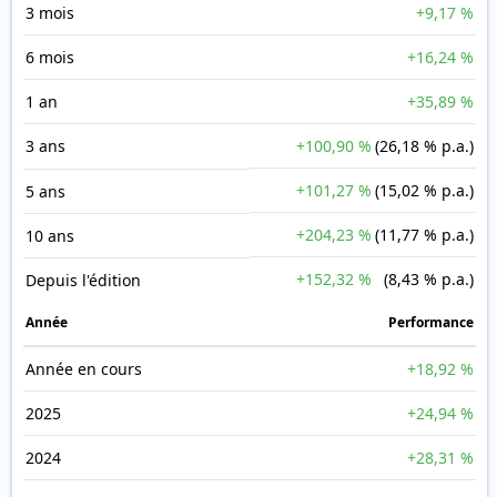
3 mois
+9,17 %
6 mois
+16,24 %
1 an
+35,89 %
3 ans
+100,90 %
(26,18 % p.a.)
+101,27 %
(15,02 % p.a.)
5 ans
+204,23 %
(11,77 % p.a.)
10 ans
+152,32 %
(8,43 % p.a.)
Depuis l'édition
Année
Performance
Année en cours
+18,92 %
2025
+24,94 %
2024
+28,31 %