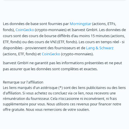
Les données de base sont fournies par
Morningstar
(actions, ETFs,
fonds),
CoinGecko
(crypto-monnaies) et Isarvest GmbH. Les données de
cours sont des cours de bourse différés d'au moins 15 minutes (actions,
ETF, fonds) ou des cours de VNI (ETF, fonds). Les cours en temps réel - si
disponibles - proviennent des fournisseurs et de
Lang & Schwarz
(actions, ETF, fonds) et
CoinGecko
(crypto-monnaies).
Isarvest GmbH ne garantit pas les informations présentées et ne peut
pas assurer que les données sont complètes et exactes.
Remarque sur l'affiliation
Les liens marqués d'un astérisque (*) sont des liens publicitaires ou des liens
d'affiliation. Si vous achetez ou concluez via ce lien, nous recevons une
rémunération du fournisseur. Cela n'occasionne ni inconvénient, ni frais
supplémentaire pour vous. Nous utilisons ces revenus pour financer notre
offre gratuite. Nous vous remercions de votre soutien.