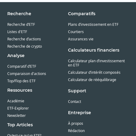
Recherche
Comparatifs
Recherche d’ETF
Plans d’investissement en ETF
Listes d'ETF
Courtiers
Recherche d’actions
Assurances vie
Recherche de crypto
Calculateurs financiers
Analyse
Calculateur plan d’investissement
en ETF
Comparatif d’ETF
Calculateur d’intérêt composés
Comparaison d'actions
Calculateur de rééquilibrage
Top/Flop des ETF
Ressources
Support
Académie
Contact
ETF-Explorer
Entreprise
Newsletter
À propos
Top Articles
Rédaction
Qu’est-ce qu’un ETF?