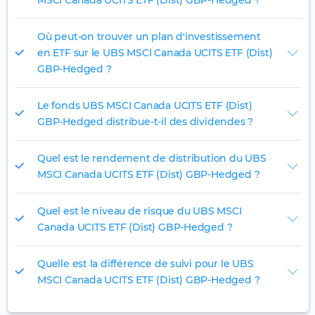
MSCI Canada UCITS ETF (Dist) GBP-Hedged ?
Où peut-on trouver un plan d'investissement
en ETF sur le UBS MSCI Canada UCITS ETF (Dist)
GBP-Hedged ?
Le fonds UBS MSCI Canada UCITS ETF (Dist)
GBP-Hedged distribue-t-il des dividendes ?
Quel est le rendement de distribution du UBS
MSCI Canada UCITS ETF (Dist) GBP-Hedged ?
Quel est le niveau de risque du UBS MSCI
Canada UCITS ETF (Dist) GBP-Hedged ?
Quelle est la différence de suivi pour le UBS
MSCI Canada UCITS ETF (Dist) GBP-Hedged ?