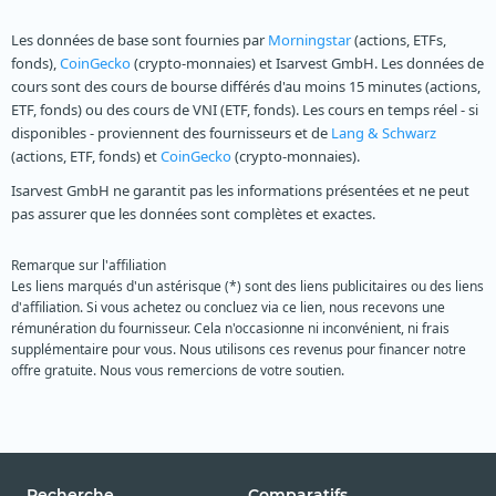
Les données de base sont fournies par
Morningstar
(actions, ETFs,
fonds),
CoinGecko
(crypto-monnaies) et Isarvest GmbH. Les données de
cours sont des cours de bourse différés d'au moins 15 minutes (actions,
ETF, fonds) ou des cours de VNI (ETF, fonds). Les cours en temps réel - si
disponibles - proviennent des fournisseurs et de
Lang & Schwarz
(actions, ETF, fonds) et
CoinGecko
(crypto-monnaies).
Isarvest GmbH ne garantit pas les informations présentées et ne peut
pas assurer que les données sont complètes et exactes.
Remarque sur l'affiliation
Les liens marqués d'un astérisque (*) sont des liens publicitaires ou des liens
d'affiliation. Si vous achetez ou concluez via ce lien, nous recevons une
rémunération du fournisseur. Cela n'occasionne ni inconvénient, ni frais
supplémentaire pour vous. Nous utilisons ces revenus pour financer notre
offre gratuite. Nous vous remercions de votre soutien.
Recherche
Comparatifs