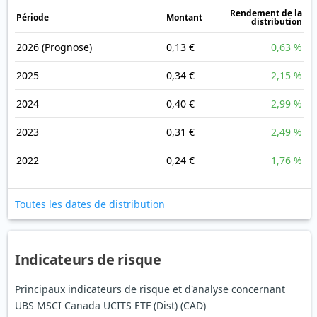
Rendement de la
Période
Montant
distribution
2026
(Prognose)
0,13 €
0,63 %
2025
0,34 €
2,15 %
2024
0,40 €
2,99 %
2023
0,31 €
2,49 %
2022
0,24 €
1,76 %
Toutes les dates de distribution
Indicateurs de risque
Principaux indicateurs de risque et d'analyse concernant
UBS MSCI Canada UCITS ETF (Dist) (CAD)