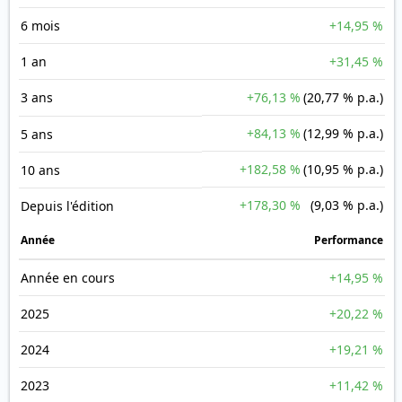
6 mois
+14,95 %
1 an
+31,45 %
3 ans
+76,13 %
(20,77 % p.a.)
+84,13 %
(12,99 % p.a.)
5 ans
+182,58 %
(10,95 % p.a.)
10 ans
+178,30 %
(9,03 % p.a.)
Depuis l'édition
Année
Performance
Année en cours
+14,95 %
2025
+20,22 %
2024
+19,21 %
2023
+11,42 %