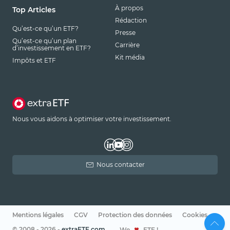
À propos
Top Articles
Rédaction
Qu’est-ce qu’un ETF?
Presse
Qu’est-ce qu’un plan
Carrière
d’investissement en ETF?
Kit média
Impôts et ETF
Nous vous aidons à optimiser votre investissement.
Nous contacter
Mentions légales
CGV
Protection des données
Cookies
© 2008 - 2026 -
extraETF.com
We
ETF !