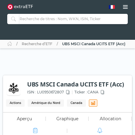
Recherche d’ETF
UBS MSCI Canada UCITS ETF (Acc)
UBS MSCI Canada UCITS ETF (Acc)
ISIN :
LU0950672807
Ticker :
CANA
Actions
Amérique du Nord
Canada
Aperçu
Graphique
Allocation