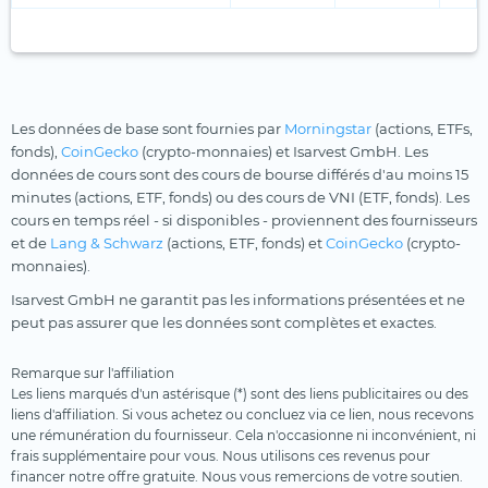
Les données de base sont fournies par
Morningstar
(actions, ETFs,
fonds),
CoinGecko
(crypto-monnaies) et Isarvest GmbH. Les
données de cours sont des cours de bourse différés d'au moins 15
minutes (actions, ETF, fonds) ou des cours de VNI (ETF, fonds). Les
cours en temps réel - si disponibles - proviennent des fournisseurs
et de
Lang & Schwarz
(actions, ETF, fonds) et
CoinGecko
(crypto-
monnaies).
Isarvest GmbH ne garantit pas les informations présentées et ne
peut pas assurer que les données sont complètes et exactes.
Remarque sur l'affiliation
Les liens marqués d'un astérisque (*) sont des liens publicitaires ou des
liens d'affiliation. Si vous achetez ou concluez via ce lien, nous recevons
une rémunération du fournisseur. Cela n'occasionne ni inconvénient, ni
frais supplémentaire pour vous. Nous utilisons ces revenus pour
financer notre offre gratuite. Nous vous remercions de votre soutien.