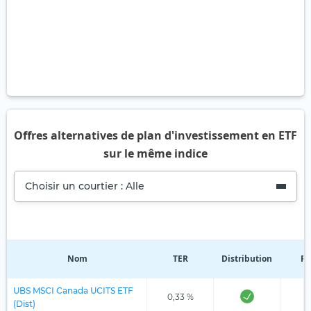
Offres alternatives de plan d'investissement en ETF
sur le même indice
Choisir un courtier : Alle
Nom
TER
Distribution
Ré
UBS MSCI Canada UCITS ETF
0,33 %
(Dist)