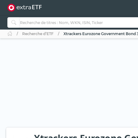
Recherche d’ETF
Xtrackers Eurozone Government Bond 3-