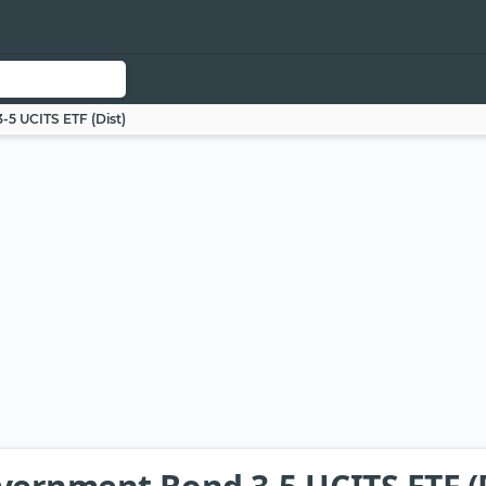
5 UCITS ETF (Dist)