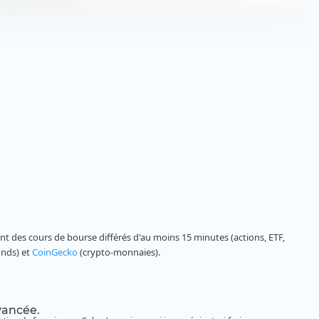
 des cours de bourse différés d'au moins 15 minutes (actions, ETF,
onds) et
CoinGecko
(crypto-monnaies).
avancée.