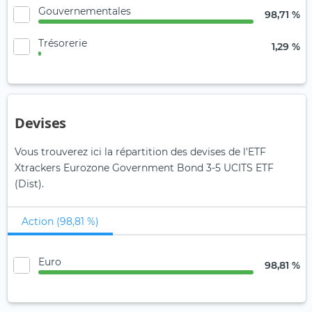
Gouvernementales
98,71 %
Trésorerie
1,29 %
Devises
Vous trouverez ici la répartition des devises de l'ETF
Xtrackers Eurozone Government Bond 3-5 UCITS ETF
(Dist).
Action (98,81 %)
Euro
98,81 %