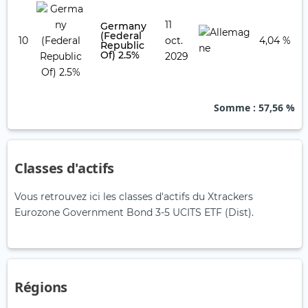
11
Germany
(Federal
10
oct.
4,04 %
Republic
Of) 2.5%
2029
Somme
: 57,56 %
Classes d'actifs
Vous retrouvez ici les classes d'actifs du Xtrackers
Eurozone Government Bond 3-5 UCITS ETF (Dist).
Régions