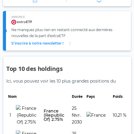
ANNONCE
Ne manquez plus rien en restant connecté aux dernières
nouvelles de la part d'extraETF .
S'inscrire à notre newsletter !
Top 10 des holdings
Ici, vous pouvez voir les 10 plus grandes positions du
Nom
Durée
Pays
Poids
25
France
1
(Republic
févr.
10,21 %
Of) 2.75%
2030
25