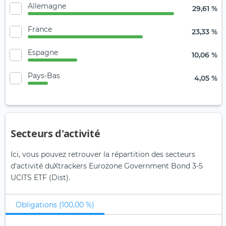
Allemagne
29,61 %
France
23,33 %
Espagne
10,06 %
Pays-Bas
4,05 %
Secteurs d'activité
Ici, vous pouvez retrouver la répartition des secteurs
d'activité duXtrackers Eurozone Government Bond 3-5
UCITS ETF (Dist).
Obligations (100,00 %)