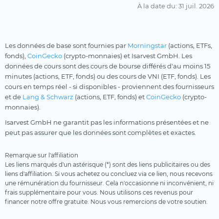
À la date du
: 31 juil. 2026
Les données de base sont fournies par
Morningstar
(actions, ETFs,
fonds),
CoinGecko
(crypto-monnaies) et Isarvest GmbH. Les
données de cours sont des cours de bourse différés d'au moins 15
minutes (actions, ETF, fonds) ou des cours de VNI (ETF, fonds). Les
cours en temps réel - si disponibles - proviennent des fournisseurs
et de
Lang & Schwarz
(actions, ETF, fonds) et
CoinGecko
(crypto-
monnaies).
Isarvest GmbH ne garantit pas les informations présentées et ne
peut pas assurer que les données sont complètes et exactes.
Remarque sur l'affiliation
Les liens marqués d'un astérisque (*) sont des liens publicitaires ou des
liens d'affiliation. Si vous achetez ou concluez via ce lien, nous recevons
une rémunération du fournisseur. Cela n'occasionne ni inconvénient, ni
frais supplémentaire pour vous. Nous utilisons ces revenus pour
financer notre offre gratuite. Nous vous remercions de votre soutien.