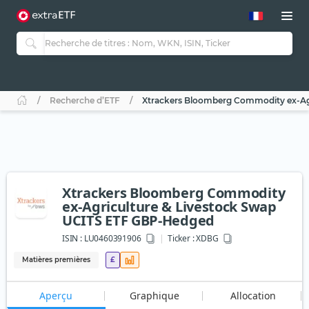
Recherche d’ETF
Xtrackers Bloomberg Commodity ex-Ag
Xtrackers Bloomberg Commodity
ex-Agriculture & Livestock Swap
UCITS ETF GBP-Hedged
ISIN :
LU0460391906
Ticker :
XDBG
Matières premières
£
Aperçu
Graphique
Allocation