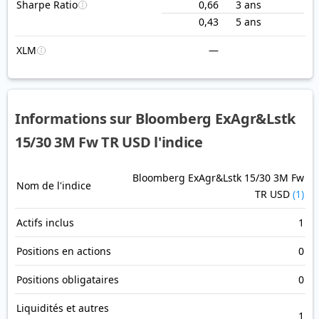
Sharpe Ratio
0,66
3 ans
0,43
5 ans
XLM
—
Informations sur Bloomberg ExAgr&Lstk
15/30 3M Fw TR USD l'indice
Bloomberg ExAgr&Lstk 15/30 3M Fw
Nom de l'indice
TR USD
(1)
Actifs inclus
1
Positions en actions
0
Positions obligataires
0
Liquidités et autres
1