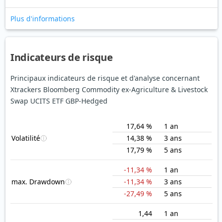
Plus d'informations
Indicateurs de risque
Principaux indicateurs de risque et d'analyse concernant
Xtrackers Bloomberg Commodity ex-Agriculture & Livestock
Swap UCITS ETF GBP-Hedged
17,64 %
1 an
Volatilité
14,38 %
3 ans
17,79 %
5 ans
-11,34 %
1 an
max. Drawdown
-11,34 %
3 ans
-27,49 %
5 ans
1,44
1 an