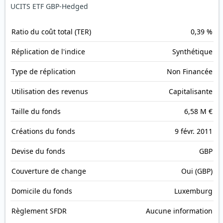
UCITS ETF GBP-Hedged
Ratio du coût total (TER)
0,39 %
Réplication de l'indice
Synthétique
Type de réplication
Non Financée
Utilisation des revenus
Capitalisante
Taille du fonds
6,58 M €
Créations du fonds
9 févr. 2011
Devise du fonds
GBP
Couverture de change
Oui (GBP)
Domicile du fonds
Luxemburg
Règlement SFDR
Aucune information