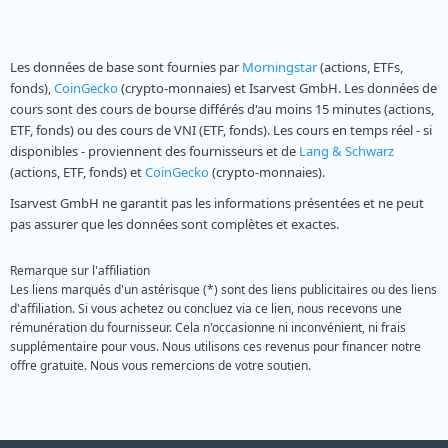
Les données de base sont fournies par
Morningstar
(actions, ETFs,
fonds),
CoinGecko
(crypto-monnaies) et Isarvest GmbH. Les données de
cours sont des cours de bourse différés d'au moins 15 minutes (actions,
ETF, fonds) ou des cours de VNI (ETF, fonds). Les cours en temps réel - si
disponibles - proviennent des fournisseurs et de
Lang & Schwarz
(actions, ETF, fonds) et
CoinGecko
(crypto-monnaies).
Isarvest GmbH ne garantit pas les informations présentées et ne peut
pas assurer que les données sont complètes et exactes.
Remarque sur l'affiliation
Les liens marqués d'un astérisque (*) sont des liens publicitaires ou des liens
d'affiliation. Si vous achetez ou concluez via ce lien, nous recevons une
rémunération du fournisseur. Cela n'occasionne ni inconvénient, ni frais
supplémentaire pour vous. Nous utilisons ces revenus pour financer notre
offre gratuite. Nous vous remercions de votre soutien.