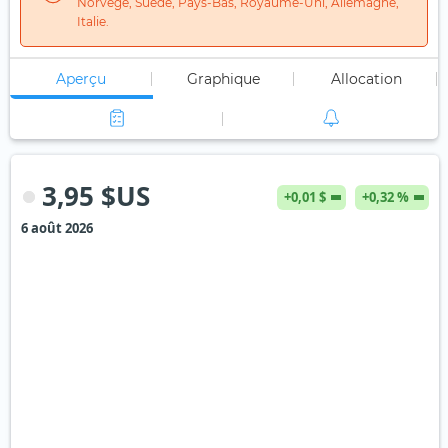
Norvège, Suède, Pays-Bas, Royaume-Uni, Allemagne,
Italie.
Aperçu
Graphique
Allocation
3,95 $US
+0,01 $
+0,32 %
6 août 2026