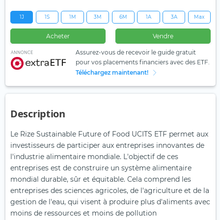
1J
1S
1M
3M
6M
1A
3A
Max
Acheter
Vendre
Assurez-vous de recevoir le guide gratuit
ANNONCE
pour vos placements financiers avec des ETF.
Téléchargez maintenant!
Description
Le Rize Sustainable Future of Food UCITS ETF permet aux
investisseurs de participer aux entreprises innovantes de
l'industrie alimentaire mondiale. L'objectif de ces
entreprises est de construire un système alimentaire
mondial durable, sûr et équitable. Cela comprend les
entreprises des sciences agricoles, de l'agriculture et de la
gestion de l'eau, qui visent à produire plus d'aliments avec
moins de ressources et moins de pollution