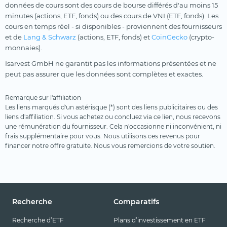
données de cours sont des cours de bourse différés d'au moins 15
minutes (actions, ETF, fonds) ou des cours de VNI (ETF, fonds). Les
cours en temps réel - si disponibles - proviennent des fournisseurs
et de
Lang & Schwarz
(actions, ETF, fonds) et
CoinGecko
(crypto-
monnaies).
Isarvest GmbH ne garantit pas les informations présentées et ne
peut pas assurer que les données sont complètes et exactes.
Remarque sur l'affiliation
Les liens marqués d'un astérisque (*) sont des liens publicitaires ou des
liens d'affiliation. Si vous achetez ou concluez via ce lien, nous recevons
une rémunération du fournisseur. Cela n'occasionne ni inconvénient, ni
frais supplémentaire pour vous. Nous utilisons ces revenus pour
financer notre offre gratuite. Nous vous remercions de votre soutien.
Recherche
Comparatifs
Recherche d’ETF
Plans d’investissement en ETF