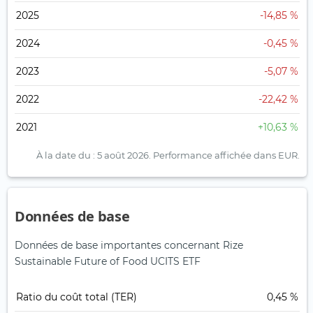
2025
-14,85 %
2024
-0,45 %
2023
-5,07 %
2022
-22,42 %
2021
+10,63 %
À la date du : 5 août 2026.
Performance affichée dans EUR.
Données de base
Données de base importantes concernant Rize
Sustainable Future of Food UCITS ETF
Ratio du coût total (TER)
0,45 %