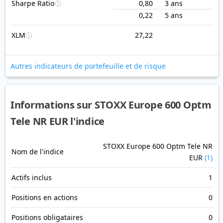
Sharpe Ratio
0,80
3 ans
0,22
5 ans
XLM
27,22
Autres indicateurs de portefeuille et de risque
Informations sur STOXX Europe 600 Optm
Tele NR EUR l'indice
STOXX Europe 600 Optm Tele NR
Nom de l'indice
EUR
(1)
Actifs inclus
1
Positions en actions
0
Positions obligataires
0