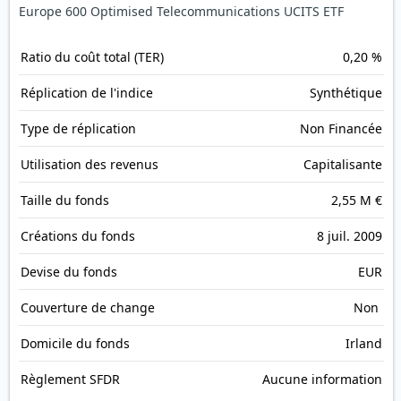
Europe 600 Optimised Telecommunications UCITS ETF
Ratio du coût total (TER)
0,20 %
Réplication de l'indice
Synthétique
Type de réplication
Non Financée
Utilisation des revenus
Capitalisante
Taille du fonds
2,55 M €
Créations du fonds
8 juil. 2009
Devise du fonds
EUR
Couverture de change
Non
Domicile du fonds
Irland
Règlement SFDR
Aucune information