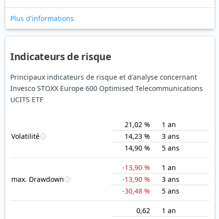
Plus d'informations
Indicateurs de risque
Principaux indicateurs de risque et d'analyse concernant
Invesco STOXX Europe 600 Optimised Telecommunications
UCITS ETF
21,02 %
1 an
Volatilité
14,23 %
3 ans
14,90 %
5 ans
-13,90 %
1 an
max. Drawdown
-13,90 %
3 ans
-30,48 %
5 ans
0,62
1 an