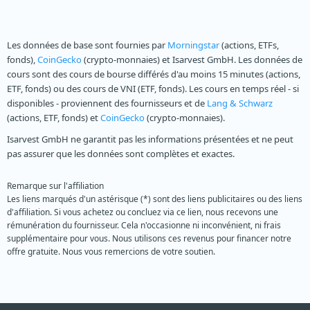
Les données de base sont fournies par
Morningstar
(actions, ETFs,
fonds),
CoinGecko
(crypto-monnaies) et Isarvest GmbH. Les données de
cours sont des cours de bourse différés d'au moins 15 minutes (actions,
ETF, fonds) ou des cours de VNI (ETF, fonds). Les cours en temps réel - si
disponibles - proviennent des fournisseurs et de
Lang & Schwarz
(actions, ETF, fonds) et
CoinGecko
(crypto-monnaies).
Isarvest GmbH ne garantit pas les informations présentées et ne peut
pas assurer que les données sont complètes et exactes.
Remarque sur l'affiliation
Les liens marqués d'un astérisque (*) sont des liens publicitaires ou des liens
d'affiliation. Si vous achetez ou concluez via ce lien, nous recevons une
rémunération du fournisseur. Cela n'occasionne ni inconvénient, ni frais
supplémentaire pour vous. Nous utilisons ces revenus pour financer notre
offre gratuite. Nous vous remercions de votre soutien.