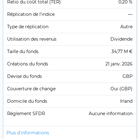
Ratio du coût total (TER)
0,20 %
Réplication de l'indice
—
Type de réplication
Autre
Utilisation des revenus
Dividende
Taille du fonds
34,77 M €
Créations du fonds
21 janv. 2026
Devise du fonds
GBP
Couverture de change
Oui (GBP)
Domicile du fonds
Irland
Règlement SFDR
Aucune information
Plus d'informations