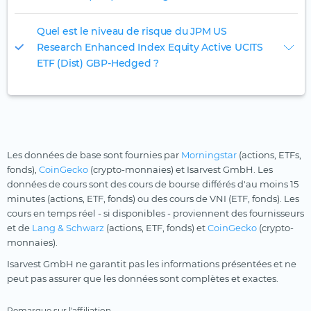
Quel est le niveau de risque du JPM US
Research Enhanced Index Equity Active UCITS
ETF (Dist) GBP-Hedged ?
Les données de base sont fournies par
Morningstar
(actions, ETFs,
fonds),
CoinGecko
(crypto-monnaies) et Isarvest GmbH. Les
données de cours sont des cours de bourse différés d'au moins 15
minutes (actions, ETF, fonds) ou des cours de VNI (ETF, fonds). Les
cours en temps réel - si disponibles - proviennent des fournisseurs
et de
Lang & Schwarz
(actions, ETF, fonds) et
CoinGecko
(crypto-
monnaies).
Isarvest GmbH ne garantit pas les informations présentées et ne
peut pas assurer que les données sont complètes et exactes.
Remarque sur l'affiliation