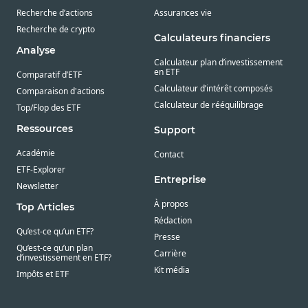
Recherche d’actions
Assurances vie
Recherche de crypto
Calculateurs financiers
Analyse
Calculateur plan d’investissement
en ETF
Comparatif d’ETF
Calculateur d’intérêt composés
Comparaison d'actions
Calculateur de rééquilibrage
Top/Flop des ETF
Ressources
Support
Académie
Contact
ETF-Explorer
Entreprise
Newsletter
À propos
Top Articles
Rédaction
Qu’est-ce qu’un ETF?
Presse
Qu’est-ce qu’un plan
Carrière
d’investissement en ETF?
Kit média
Impôts et ETF