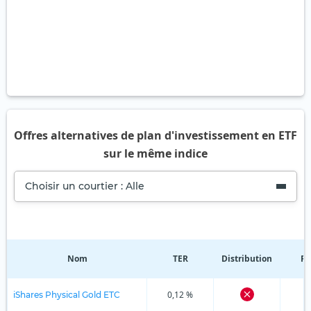
Offres alternatives de plan d'investissement en ETF
sur le même indice
Choisir un courtier : Alle
Nom
TER
Distribution
Ré
0,12 %
iShares Physical Gold ETC