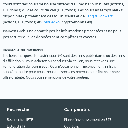
cours sont des cours de bourse différés d'au moins 15 minutes (actions,
ETF, fonds) ou des cours de VNI (ETF, fonds). Les cours en temps réel - si
disponibles - proviennent des fournisseurs et de
Lang & Schwarz
(actions, ETF, fonds) et
CoinGecko
(crypto-monnaies).
Isarvest GmbH ne garantit pas les informations présentées et ne peut
pas assurer que les données sont complètes et exactes.
Remarque sur l'affiliation
Les liens marqués d'un astérisque (*) sont des liens publicitaires ou des liens
d'affiliation. Si vous achetez ou concluez via ce lien, nous recevons une
rémunération du fournisseur. Cela n'occasionne ni inconvénient, ni frais
supplémentaire pour vous. Nous utilisons ces revenus pour financer notre
offre gratuite. Nous vous remercions de votre soutien.
Recherche
Comparatifs
Recherche d’ETF
Plans d’investissement en ETF
Listes d'ETF
Courtiers