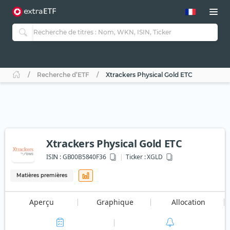
Recherche d’ETF
Xtrackers Physical Gold ETC
Xtrackers Physical Gold ETC
ISIN :
GB00B5840F36
Ticker :
XGLD
Matières premières
Aperçu
Graphique
Allocation