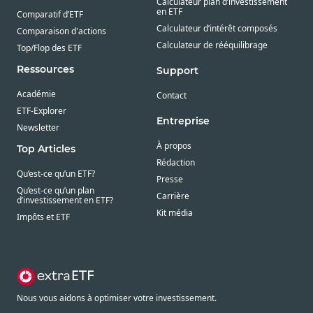
Calculateur plan d’investissement
en ETF
Comparatif d’ETF
Calculateur d’intérêt composés
Comparaison d'actions
Calculateur de rééquilibrage
Top/Flop des ETF
Ressources
Support
Académie
Contact
ETF-Explorer
Entreprise
Newsletter
À propos
Top Articles
Rédaction
Qu’est-ce qu’un ETF?
Presse
Qu’est-ce qu’un plan
Carrière
d’investissement en ETF?
Kit média
Impôts et ETF
Nous vous aidons à optimiser votre investissement.