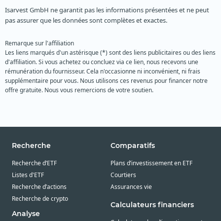
Isarvest GmbH ne garantit pas les informations présentées et ne peut
pas assurer que les données sont complètes et exactes.
Remarque sur l'affiliation
Les liens marqués d'un astérisque (*) sont des liens publicitaires ou des liens
d'affiliation. Si vous achetez ou concluez via ce lien, nous recevons une
rémunération du fournisseur. Cela n'occasionne ni inconvénient, ni frais
supplémentaire pour vous. Nous utilisons ces revenus pour financer notre
offre gratuite. Nous vous remercions de votre soutien.
Recherche
Comparatifs
Recherche d’ETF
Plans d’investissement en ETF
Listes d'ETF
Courtiers
Recherche d’actions
Assurances vie
Recherche de crypto
Calculateurs financiers
Analyse