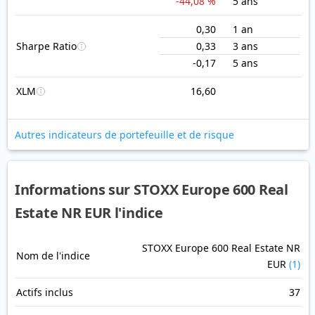
-44,08 %
5 ans
0,30
1 an
Sharpe Ratio
0,33
3 ans
-0,17
5 ans
XLM
16,60
Autres indicateurs de portefeuille et de risque
Informations sur STOXX Europe 600 Real
Estate NR EUR l'indice
STOXX Europe 600 Real Estate NR
Nom de l'indice
EUR
(1)
Actifs inclus
37