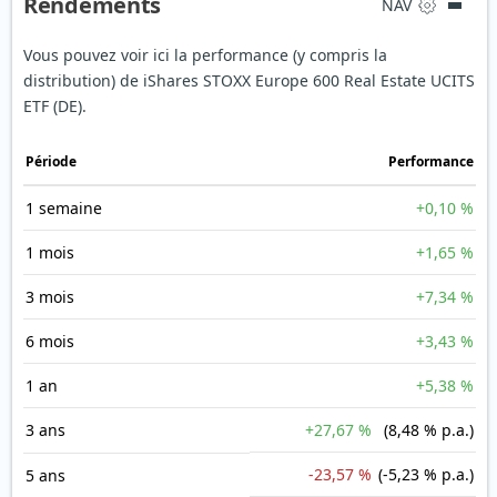
Rendements
NAV
Vous pouvez voir ici la performance (y compris la
distribution) de iShares STOXX Europe 600 Real Estate UCITS
ETF (DE).
Période
Performance
1 semaine
+0,10 %
1 mois
+1,65 %
3 mois
+7,34 %
6 mois
+3,43 %
1 an
+5,38 %
3 ans
+27,67 %
(8,48 % p.a.)
-23,57 %
(-5,23 % p.a.)
5 ans