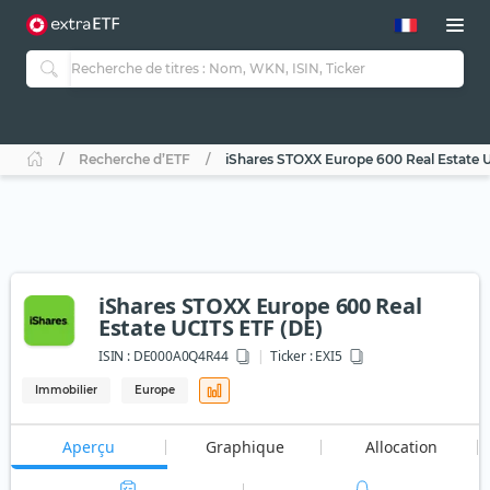
Recherche d’ETF
iShares STOXX Europe 600 Real Estate 
iShares STOXX Europe 600 Real
Estate UCITS ETF (DE)
ISIN :
DE000A0Q4R44
Ticker :
EXI5
Immobilier
Europe
Aperçu
Graphique
Allocation