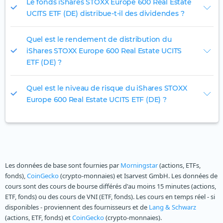
Le fonds iShares STOXX Europe 600 Real Estate
UCITS ETF (DE) distribue-t-il des dividendes ?
Quel est le rendement de distribution du
iShares STOXX Europe 600 Real Estate UCITS
ETF (DE) ?
Quel est le niveau de risque du iShares STOXX
Europe 600 Real Estate UCITS ETF (DE) ?
Les données de base sont fournies par
Morningstar
(actions, ETFs,
fonds),
CoinGecko
(crypto-monnaies) et Isarvest GmbH. Les données de
cours sont des cours de bourse différés d'au moins 15 minutes (actions,
ETF, fonds) ou des cours de VNI (ETF, fonds). Les cours en temps réel - si
disponibles - proviennent des fournisseurs et de
Lang & Schwarz
(actions, ETF, fonds) et
CoinGecko
(crypto-monnaies).