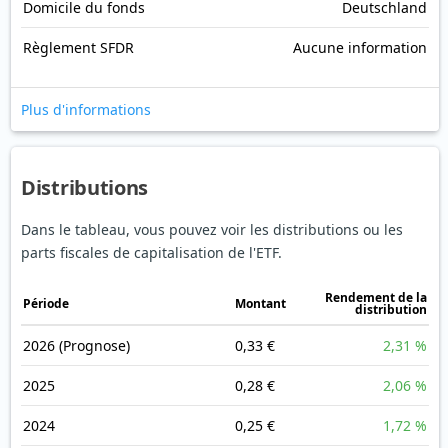
Domicile du fonds
Deutschland
Règlement SFDR
Aucune information
Plus d'informations
Distributions
Dans le tableau, vous pouvez voir les distributions ou les
parts fiscales de capitalisation de l'ETF.
Rendement de la
Période
Montant
distribution
2026
(Prognose)
0,33 €
2,31 %
2025
0,28 €
2,06 %
2024
0,25 €
1,72 %