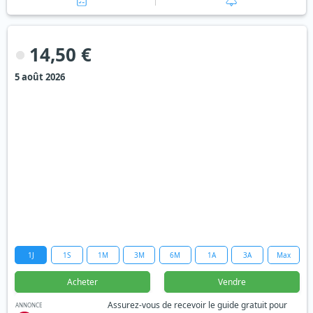
14,50 €
5 août 2026
1J
1S
1M
3M
6M
1A
3A
Max
Acheter
Vendre
Assurez-vous de recevoir le guide gratuit pour
ANNONCE