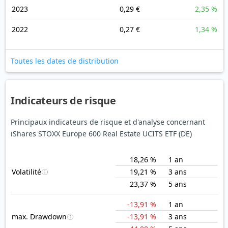
2023
0,29 €
2,35 %
2022
0,27 €
1,34 %
Toutes les dates de distribution
Indicateurs de risque
Principaux indicateurs de risque et d'analyse concernant
iShares STOXX Europe 600 Real Estate UCITS ETF (DE)
18,26 %
1 an
Volatilité
19,21 %
3 ans
23,37 %
5 ans
-13,91 %
1 an
max. Drawdown
-13,91 %
3 ans