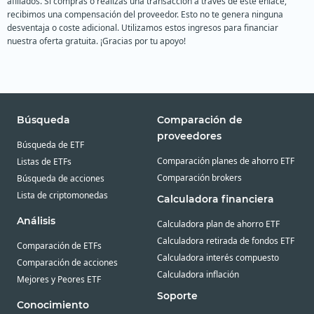
afiliados. Si compras o realizas una transacción a través de este enlace,
recibimos una compensación del proveedor. Esto no te genera ninguna
desventaja o coste adicional. Utilizamos estos ingresos para financiar
nuestra oferta gratuita. ¡Gracias por tu apoyo!
Búsqueda
Comparación de
proveedores
Búsqueda de ETF
Comparación planes de ahorro ETF
Listas de ETFs
Comparación brokers
Búsqueda de acciones
Lista de criptomonedas
Calculadora financiera
Análisis
Calculadora plan de ahorro ETF
Calculadora retirada de fondos ETF
Comparación de ETFs
Calculadora interés compuesto
Comparación de acciones
Calculadora inflación
Mejores y Peores ETF
Soporte
Conocimiento