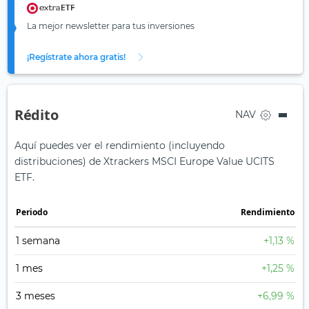
La mejor newsletter para tus inversiones
¡Regístrate ahora gratis!
Rédito
NAV
Aquí puedes ver el rendimiento (incluyendo
distribuciones) de Xtrackers MSCI Europe Value UCITS
ETF.
Periodo
Rendimiento
1 semana
+1,13 %
1 mes
+1,25 %
3 meses
+6,99 %