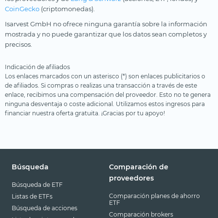
CoinGecko
(criptomonedas).
Isarvest GmbH no ofrece ninguna garantía sobre la información
mostrada y no puede garantizar que los datos sean completos y
precisos.
Indicación de afiliados
Los enlaces marcados con un asterisco (*) son enlaces publicitarios o
de afiliados. Si compras o realizas una transacción a través de este
enlace, recibimos una compensación del proveedor. Esto no te genera
ninguna desventaja o coste adicional. Utilizamos estos ingresos para
financiar nuestra oferta gratuita. ¡Gracias por tu apoyo!
Búsqueda
Comparación de
proveedores
Búsqueda de ETF
Comparación planes de ahorro
Listas de ETFs
ETF
Búsqueda de acciones
Comparación brokers