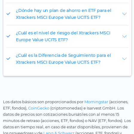
¿Dónde hay un plan de ahorro en ETF para el
Xtrackers MSCI Europe Value UCITS ETF?
¿Cuál es el nivel de riesgo del Xtrackers MSCI
Europe Value UCITS ETF?
¿Cuál es la Diferencia de Seguimiento para el
Xtrackers MSCI Europe Value UCITS ETF?
Los datos básicos son proporcionados por
Morningstar
(acciones,
ETF, fondos),
CoinGecko
(criptomonedas) e Isarvest GmbH. Los
datos de precios son cotizaciones bursátiles con al menos 15
minutos de retraso (acciones, ETF, fondos) o NAV (ETF, fondos). Los
datos en tiempo real, en caso de estar disponibles, provienen de
los proveedores y de
Lang & Schwarz
(acciones, ETF, fondos) y