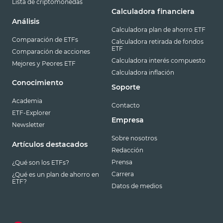
Lista de criptomonedas
Calculadora financiera
Análisis
Calculadora plan de ahorro ETF
Comparación de ETFs
Calculadora retirada de fondos
ETF
Comparación de acciones
Calculadora interés compuesto
Mejores y Peores ETF
Calculadora inflación
Conocimiento
Soporte
Academia
Contacto
ETF-Explorer
Empresa
Newsletter
Sobre nosotros
Artículos destacados
Redacción
Prensa
¿Qué son los ETFs?
Carrera
¿Qué es un plan de ahorro en
ETF?
Datos de medios