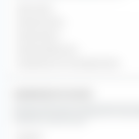
Valores incluidos
Posiciones de acciones
Posiciones de bonos
Posiciones de efectivo y otros
% del patrimonio en las 10 principales posiciones
Capitalización de mercado
Aquí verás la distribución porcentual del Xtrackers MSCI E
la capitalización de mercado. La capitalización de mercado re
mercado de una empresa cotizada.
Muy grande