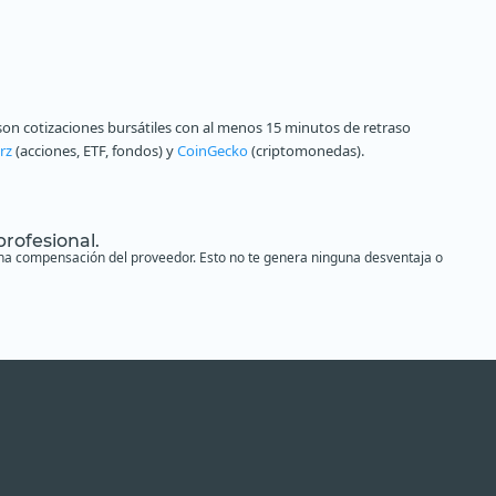
on cotizaciones bursátiles con al menos 15 minutos de retraso
rz
(acciones, ETF, fondos) y
CoinGecko
(criptomonedas).
profesional.
s una compensación del proveedor. Esto no te genera ninguna desventaja o