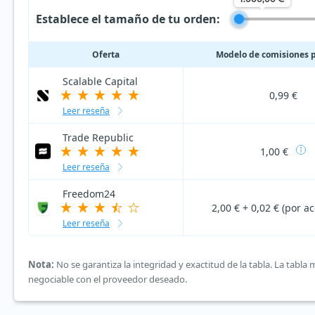
Establece el tamaño de tu orden:
Oferta
Modelo de comisiones 
Scalable Capital
0,99 €
Leer reseña
Trade Republic
1,00 €
Leer reseña
Freedom24
2,00 € + 0,02 € (por ac
Leer reseña
Nota:
No se garantiza la integridad y exactitud de la tabla. La tabl
negociable con el proveedor deseado.