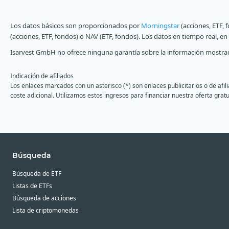
Los datos básicos son proporcionados por
Morningstar
(acciones, ETF, 
(acciones, ETF, fondos) o NAV (ETF, fondos). Los datos en tiempo real, e
Isarvest GmbH no ofrece ninguna garantía sobre la información mostrad
Indicación de afiliados
Los enlaces marcados con un asterisco (*) son enlaces publicitarios o de afi
coste adicional. Utilizamos estos ingresos para financiar nuestra oferta gratu
Búsqueda
Búsqueda de ETF
Listas de ETFs
Búsqueda de acciones
Lista de criptomonedas