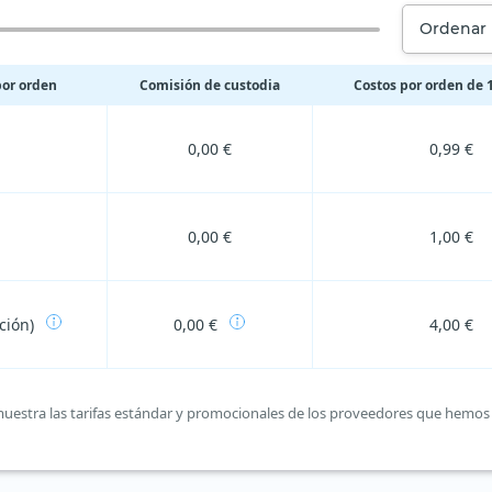
Ordenar 
por orden
Comisión de custodia
Costos por orden de 1
0,00 €
0,99 €
0,00 €
1,00 €
ción)
0,00 €
4,00 €
a muestra las tarifas estándar y promocionales de los proveedores que hemos 