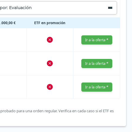
por: Evaluación
.000,00 €
ETF en promoción
Ir a la oferta *
Ir a la oferta *
Ir a la oferta *
probado para una orden regular. Verifica en cada caso si el ETF es