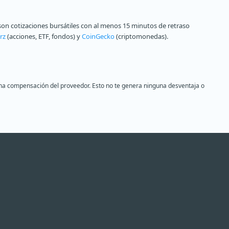
on cotizaciones bursátiles con al menos 15 minutos de retraso
rz
(acciones, ETF, fondos) y
CoinGecko
(criptomonedas).
s una compensación del proveedor. Esto no te genera ninguna desventaja o