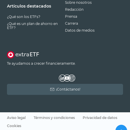
Sobre nosotros
Artículos destacados
Redacción
Prensa
¿Qué son los ETFs?
Carrera
¿Qué es un plan de ahorro en
ETF?
Datos de medios
Te ayudamos a crecer financieramente.
¡Contáctanos!
Aviso legal
Términos y condiciones
Privacidad de datos
Cookies