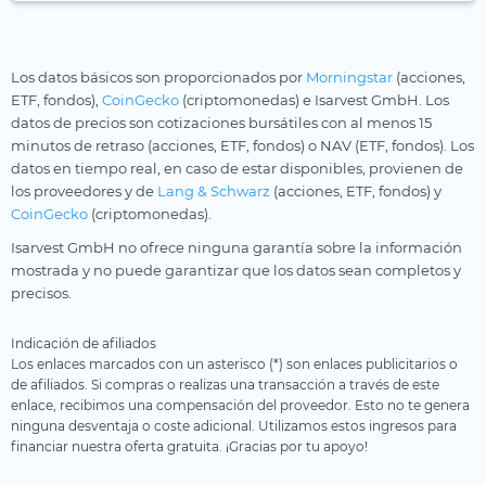
Los datos básicos son proporcionados por
Morningstar
(acciones,
ETF, fondos),
CoinGecko
(criptomonedas) e Isarvest GmbH. Los
datos de precios son cotizaciones bursátiles con al menos 15
minutos de retraso (acciones, ETF, fondos) o NAV (ETF, fondos). Los
datos en tiempo real, en caso de estar disponibles, provienen de
los proveedores y de
Lang & Schwarz
(acciones, ETF, fondos) y
CoinGecko
(criptomonedas).
Isarvest GmbH no ofrece ninguna garantía sobre la información
mostrada y no puede garantizar que los datos sean completos y
precisos.
Indicación de afiliados
Los enlaces marcados con un asterisco (*) son enlaces publicitarios o
de afiliados. Si compras o realizas una transacción a través de este
enlace, recibimos una compensación del proveedor. Esto no te genera
ninguna desventaja o coste adicional. Utilizamos estos ingresos para
financiar nuestra oferta gratuita. ¡Gracias por tu apoyo!