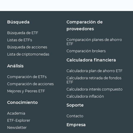
Búsqueda
Comparación de
proveedores
Búsqueda de ETF
Comparación planes de ahorro
Listas de ETFs
ETF
Búsqueda de acciones
Comparación brokers
Lista de criptomonedas
Calculadora financiera
Análisis
Calculadora plan de ahorro ETF
Comparación de ETFs
Calculadora retirada de fondos
ETF
Comparación de acciones
Calculadora interés compuesto
Mejores y Peores ETF
Calculadora inflación
Conocimiento
Soporte
Academia
Contacto
ETF-Explorer
Empresa
Newsletter