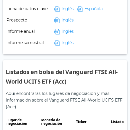
Ficha de datos clave
Inglés
Española
Prospecto
Inglés
Informe anual
Inglés
Informe semestral
Inglés
Listados en bolsa del Vanguard FTSE All-
World UCITS ETF (Acc)
Aquí encontrarás los lugares de negociación y más
información sobre el Vanguard FTSE All-World UCITS ETF
(Acc).
Lugar de
Moneda de
Ticker
Listado en
negociación
negociación