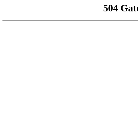
504 Gat