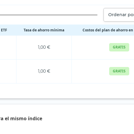
Ordenar por
 ETF
Tasa de ahorro mínima
Costos del plan de ahorro en
1,00 €
GRATIS
1,00 €
GRATIS
ra el mismo índice