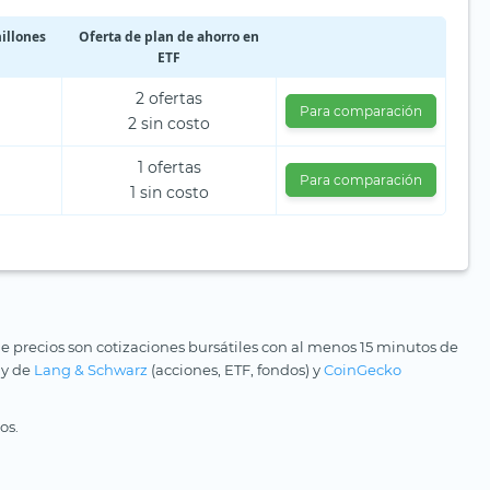
illones
Oferta de plan de ahorro en
ETF
2 ofertas
Para comparación
2 sin costo
1 ofertas
Para comparación
1 sin costo
e precios son cotizaciones bursátiles con al menos 15 minutos de
 y de
Lang & Schwarz
(acciones, ETF, fondos) y
CoinGecko
os.