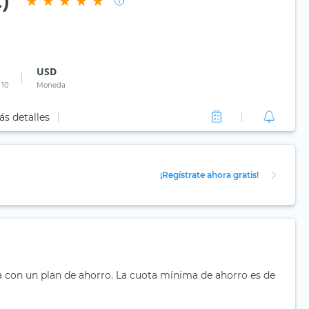
)
USD
 10
Moneda
ás detalles
¡Regístrate ahora gratis!
a con un plan de ahorro. La cuota mínima de ahorro es de