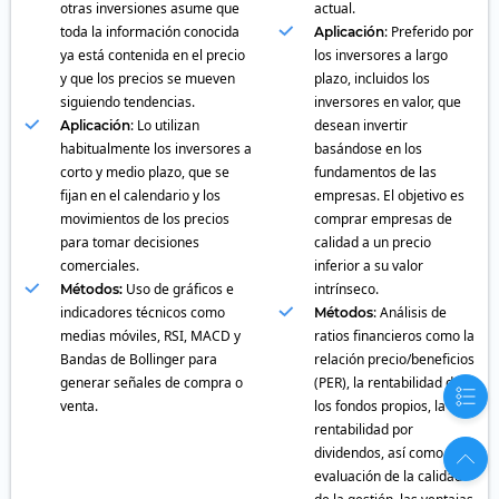
otras inversiones asume que
actual.
toda la información conocida
: Preferido por
Aplicación
ya está contenida en el precio
los inversores a largo
y que los precios se mueven
plazo, incluidos los
siguiendo tendencias.
inversores en valor, que
: Lo utilizan
desean invertir
Aplicación
habitualmente los inversores a
basándose en los
corto y medio plazo, que se
fundamentos de las
fijan en el calendario y los
empresas. El objetivo es
movimientos de los precios
comprar empresas de
para tomar decisiones
calidad a un precio
comerciales.
inferior a su valor
Uso de gráficos e
intrínseco.
Métodos:
indicadores técnicos como
: Análisis de
Métodos
medias móviles, RSI, MACD y
ratios financieros como la
Bandas de Bollinger para
relación precio/beneficios
generar señales de compra o
(PER), la rentabilidad de
venta.
los fondos propios, la
rentabilidad por
dividendos, así como la
evaluación de la calidad