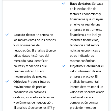
: Se basa
Base de datos
en la evaluación de
factores económicos y
financieros que influyen
en el valor real de una
empresa o instrumento
: Se centra en
financiero. Esto incluye
Base de datos
los movimientos de los precios
informes financieros,
y los volúmenes de
tendencias del sector,
negociación. El análisis técnico
noticias económicas y
utiliza datos históricos del
otros indicadores
mercado para identificar
macroeconómicos.
pautas y tendencias que
: Determinar el
Objetivo
puedan indicar futuros
valor intrínseco de una
movimientos de precios.
empresa o activo. El
: Predecir futuros
análisis fundamental
Objetivo
movimientos de precios
intenta determinar si un
basándose en patrones
valor está sobrevalorado
gráficos, indicadores técnicos
o infravalorado en
y volúmenes de negociación.
comparación con su
El análisis técnico de los ETF y
precio de mercado