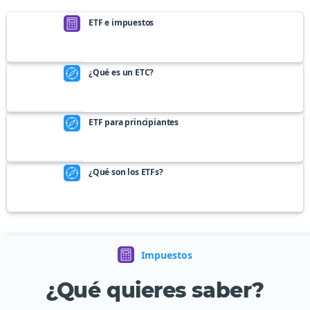
ETF e impuestos
¿Qué es un ETC?
ETF para principiantes
¿Qué son los ETFs?
Impuestos
¿Qué quieres saber?