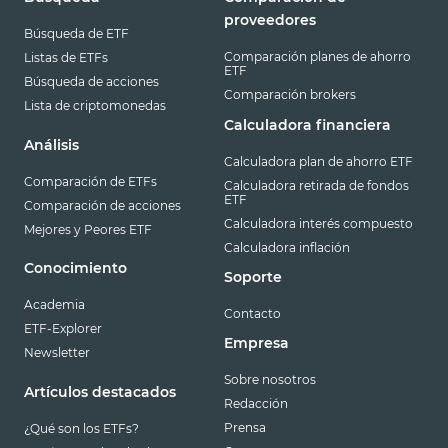
proveedores
Búsqueda de ETF
Comparación planes de ahorro
Listas de ETFs
ETF
Búsqueda de acciones
Comparación brokers
Lista de criptomonedas
Calculadora financiera
Análisis
Calculadora plan de ahorro ETF
Comparación de ETFs
Calculadora retirada de fondos
ETF
Comparación de acciones
Calculadora interés compuesto
Mejores y Peores ETF
Calculadora inflación
Conocimiento
Soporte
Academia
Contacto
ETF-Explorer
Empresa
Newsletter
Sobre nosotros
Artículos destacados
Redacción
Prensa
¿Qué son los ETFs?