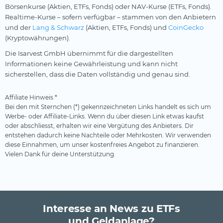
Börsenkurse (Aktien, ETFs, Fonds) oder NAV-Kurse (ETFs, Fonds).
Realtime-Kurse – sofern verfügbar – stammen von den Anbietern
und der
Lang & Schwarz
(Aktien, ETFs, Fonds) und
CoinGecko
(Kryptowährungen).
Die Isarvest GmbH übernimmt für die dargestellten
Informationen keine Gewährleistung und kann nicht
sicherstellen, dass die Daten vollständig und genau sind.
Affiliate Hinweis *
Bei den mit Sternchen (*) gekennzeichneten Links handelt es sich um
Werbe- oder Affiliate-Links. Wenn du über diesen Link etwas kaufst
oder abschliesst, erhalten wir eine Vergütung des Anbieters. Dir
entstehen dadurch keine Nachteile oder Mehrkosten. Wir verwenden
diese Einnahmen, um unser kostenfreies Angebot zu finanzieren.
Vielen Dank für deine Unterstützung.
Interesse an News zu ETFs
und Geldanlage?