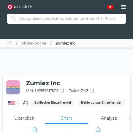
Aktien-Suche
Zumiez Inc
Zumiez Inc
ISIN:
US9898171015
Ticker:
ZM3
Zyklischer Einzelhandel
Bekleidungs-Einzelhandel
Überblick
Chart
Analyse