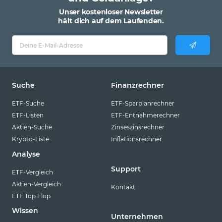
Unser kostenloser Newsletter
hält dich auf dem Laufenden.
Suche
Finanzrechner
ETF-Suche
ETF-Sparplanrechner
ETF-Listen
ETF-Entnahmerechner
Aktien-Suche
Zinseszinsrechner
Krypto-Liste
Inflationsrechner
Analyse
Support
ETF-Vergleich
Aktien-Vergleich
Kontakt
ETF Top Flop
Wissen
Unternehmen