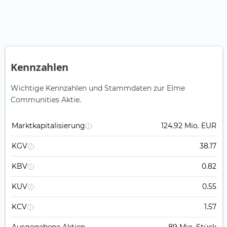
Kennzahlen
Wichtige Kennzahlen und Stammdaten zur Elme
Communities Aktie.
Marktkapitalisierung
124.92 Mio. EUR
KGV
38.17
KBV
0.82
KUV
0.55
KCV
1.57