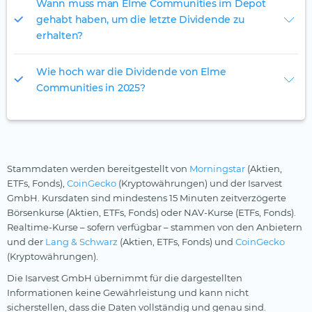
Wann muss man Elme Communities im Depot
gehabt haben, um die letzte Dividende zu
erhalten?
Wie hoch war die Dividende von Elme
Communities in 2025?
Stammdaten werden bereitgestellt von
Morningstar
(Aktien,
ETFs, Fonds),
CoinGecko
(Kryptowährungen) und der Isarvest
GmbH. Kursdaten sind mindestens 15 Minuten zeitverzögerte
Börsenkurse (Aktien, ETFs, Fonds) oder NAV-Kurse (ETFs, Fonds).
Realtime-Kurse – sofern verfügbar – stammen von den Anbietern
und der
Lang & Schwarz
(Aktien, ETFs, Fonds) und
CoinGecko
(Kryptowährungen).
Die Isarvest GmbH übernimmt für die dargestellten
Informationen keine Gewährleistung und kann nicht
sicherstellen, dass die Daten vollständig und genau sind.