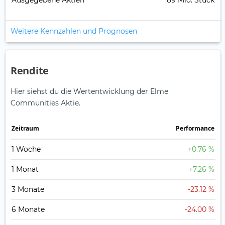
Ausgegebene Aktien
89 Mio. Stück
Weitere Kennzahlen und Prognosen
Rendite
Hier siehst du die Wertentwicklung der Elme
Communities Aktie.
Zeitraum
Perfor­mance
1 Woche
+0.76 %
1 Monat
+7.26 %
3 Monate
-23.12 %
6 Monate
-24.00 %