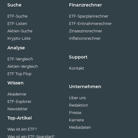
Suche
Finanzrechner
ETF-Suche
ETF-Sparplanrechner
ETF-Listen
ETF-Entnahmerechner
Aktien-Suche
Zinseszinsrechner
Krypto-Liste
Inflationsrechner
Analyse
Support
ETF-Vergleich
Aktien-Vergleich
Kontakt
ETF Top Flop
Wissen
Unternehmen
Akademie
Über uns
ETF-Explorer
Redaktion
Newsletter
Presse
Top-Artikel
Karriere
Mediadaten
Was ist ein ETF?
Was ist ein ETF-Sparplan?