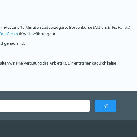
ndestens 15 Minuten zeitverzögerte Börsenkurse (Aktien, ETFs, Fonds)
CoinGecko
(Kryptowährungen).
nd genau sind.
halten wir eine Vergütung des Anbieters. Dir entstehen dadurch keine