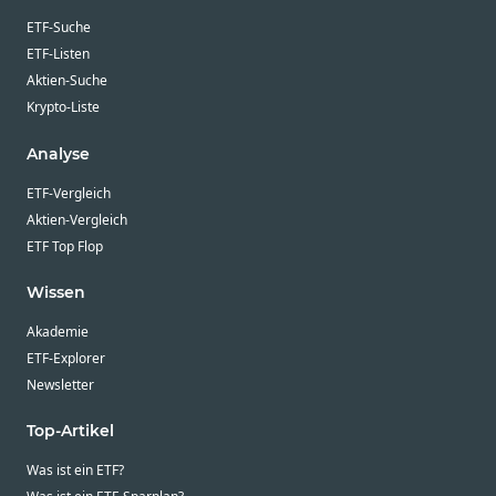
ETF-Suche
ETF-Listen
Aktien-Suche
Krypto-Liste
Analyse
ETF-Vergleich
Aktien-Vergleich
ETF Top Flop
Wissen
Akademie
ETF-Explorer
Newsletter
Top-Artikel
Was ist ein ETF?