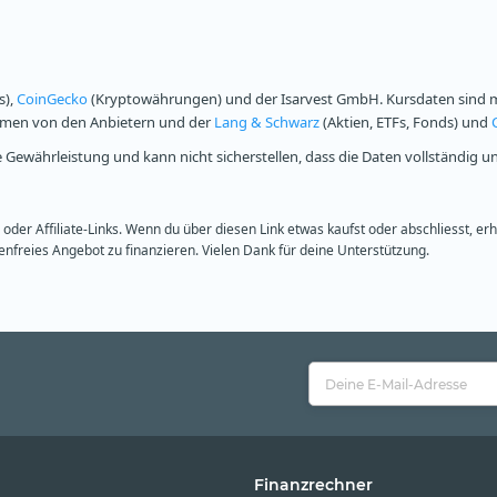
s),
CoinGecko
(Kryptowährungen) und der Isarvest GmbH. Kursdaten sind mi
ammen von den Anbietern und der
Lang & Schwarz
(Aktien, ETFs, Fonds) und
Gewährleistung und kann nicht sicherstellen, dass die Daten vollständig u
oder Affiliate-Links. Wenn du über diesen Link etwas kaufst oder abschliesst, er
freies Angebot zu finanzieren. Vielen Dank für deine Unterstützung.
Finanzrechner