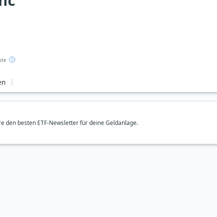
nc
ite
en
e den besten ETF-Newsletter für deine Geldanlage.