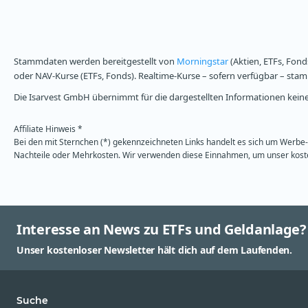
Stammdaten werden bereitgestellt von
Morningstar
(Aktien, ETFs, Fond
oder NAV-Kurse (ETFs, Fonds). Realtime-Kurse – sofern verfügbar – st
Die Isarvest GmbH übernimmt für die dargestellten Informationen keine 
Affiliate Hinweis *
Bei den mit Sternchen (*) gekennzeichneten Links handelt es sich um Werbe- 
Nachteile oder Mehrkosten. Wir verwenden diese Einnahmen, um unser kosten
Interesse an News zu ETFs und Geldanlage?
Unser kostenloser Newsletter hält dich auf dem Laufenden.
Suche