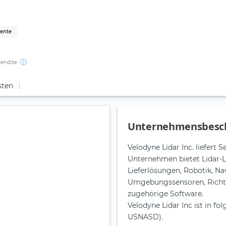
mente
rendite
sten
Unternehmensbesc
Velodyne Lidar Inc. liefert
Unternehmen bietet Lidar-L
Lieferlösungen, Robotik, N
Umgebungssensoren, Richt
zugehörige Software.
Velodyne Lidar Inc ist in fo
USNASD).