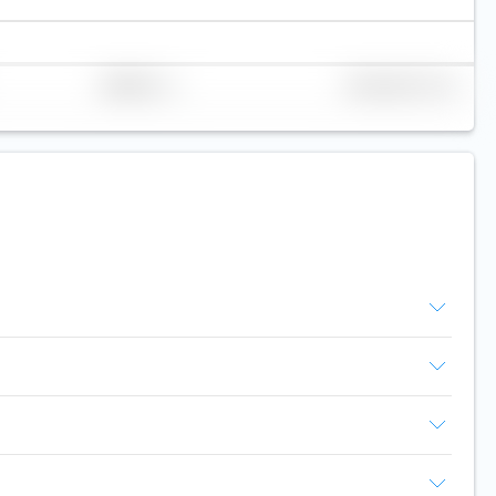
Replikation
Volumen (Mio. CHF)