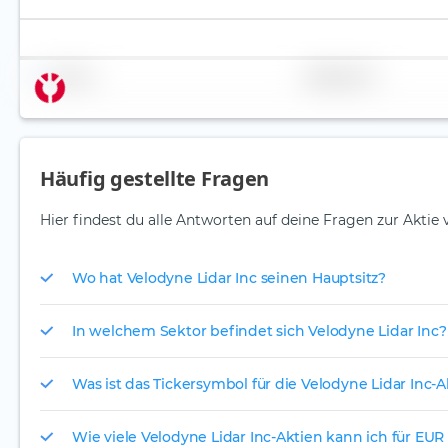
Name
Gewichtung
Häufig gestellte Fragen
Hier findest du alle Antworten auf deine Fragen zur Aktie 
Wo hat Velodyne Lidar Inc seinen Hauptsitz?
In welchem Sektor befindet sich Velodyne Lidar Inc?
Was ist das Tickersymbol für die Velodyne Lidar Inc-A
Wie viele Velodyne Lidar Inc-Aktien kann ich für EUR 