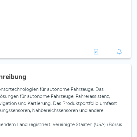
hreibung
 Sensortechnologien für autonome Fahrzeuge. Das
ösungen für autonome Fahrzeuge, Fahrerassistenz,
avigation und Kartierung. Das Produktportfolio umfasst
ungssensoren, Nahbereichssensoren und andere
lgendem Land registriert: Vereinigte Staaten (USA) (Börse: