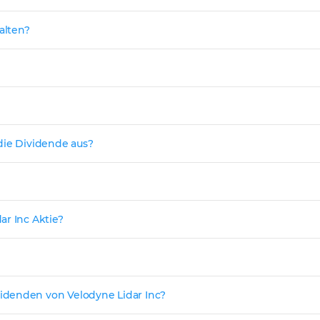
alten?
die Dividende aus?
ar Inc Aktie?
idenden von Velodyne Lidar Inc?