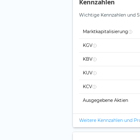
Kennzahlen
Wichtige Kennzahlen und St
Marktkapitalisierung
KGV
KBV
KUV
KCV
Ausgegebene Aktien
Weitere Kennzahlen und P