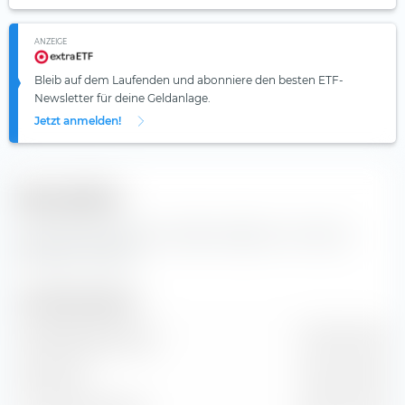
ANZEIGE
Bleib auf dem Laufenden und abonniere den besten ETF-
Newsletter für deine Geldanlage.
Jetzt anmelden!
Kennzahlen
Wichtige Kennzahlen und Stammdaten zur Uranium
Energy Corp Aktie.
Unternehmensgrösse
Marktkapitalisierung
4.61 Mrd. EUR
Marktwert
4.19 Mrd. EUR