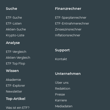
Suche
Finanzrechner
ETF-Suche
ETF-Sparplanrechner
ETF-Listen
ETF-Entnahmerechner
Aktien-Suche
Zinseszinsrechner
Krypto-Liste
Inflationsrechner
Analyse
Support
ETF-Vergleich
Aktien-Vergleich
Kontakt
ETF Top Flop
Wissen
Unternehmen
Akademie
Über uns
ETF-Explorer
Redaktion
Newsletter
Presse
Top-Artikel
Karriere
Mediadaten
Was ist ein ETF?