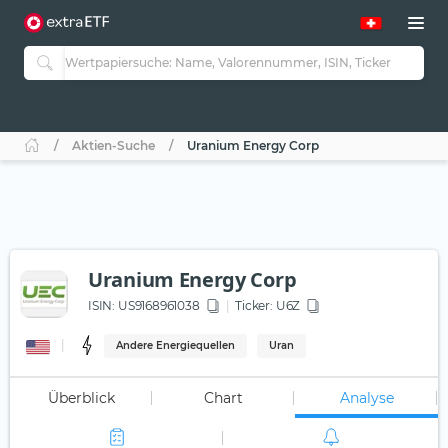
Aktien-Suche
Uranium Energy Corp
Uranium Energy Corp
ISIN:
US9168961038
Ticker:
U6Z
Andere Energiequellen
Uran
Überblick
Chart
Analyse