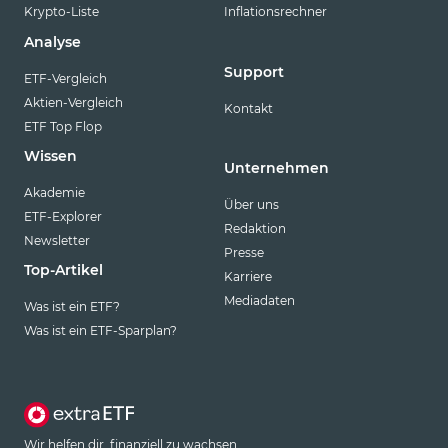
Krypto-Liste
Inflationsrechner
Analyse
Support
ETF-Vergleich
Aktien-Vergleich
Kontakt
ETF Top Flop
Wissen
Unternehmen
Akademie
Über uns
ETF-Explorer
Redaktion
Newsletter
Presse
Top-Artikel
Karriere
Mediadaten
Was ist ein ETF?
Was ist ein ETF-Sparplan?
Wir helfen dir, finanziell zu wachsen.