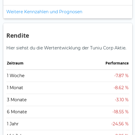
Weitere Kennzahlen und Prognosen
Rendite
Hier siehst du die Wertentwicklung der Tuniu Corp Aktie.
Zeitraum
Perfor­mance
1 Woche
-7.87 %
1 Monat
-8.62 %
3 Monate
-3.10 %
6 Monate
-18.55 %
1 Jahr
-24.56 %