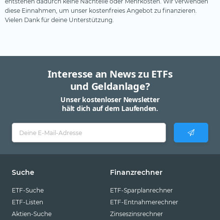
entstehen dadurch keine Nachteile oder Mehrkosten. Wir verwenden
diese Einnahmen, um unser kostenfreies Angebot zu finanzieren.
Vielen Dank für deine Unterstützung.
Interesse an News zu ETFs
und Geldanlage?
Unser kostenloser Newsletter
hält dich auf dem Laufenden.
Suche
Finanzrechner
ETF-Suche
ETF-Sparplanrechner
ETF-Listen
ETF-Entnahmerechner
Aktien-Suche
Zinseszinsrechner