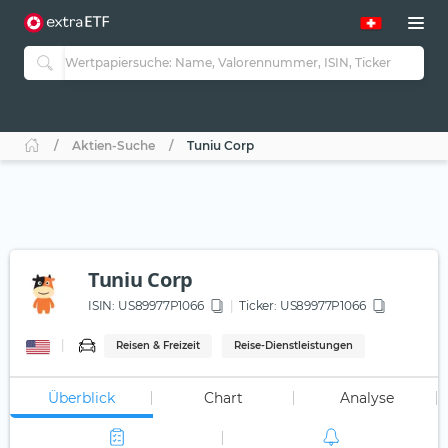
Aktien-Suche
Tuniu Corp
Tuniu Corp
ISIN:
US89977P1066
Ticker:
US89977P1066
Reisen & Freizeit
Reise-Dienstleistungen
Überblick
Chart
Analyse