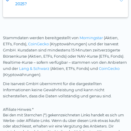
2025?
Stammdaten werden bereitgestellt von
Morningstar
(Aktien,
ETFs, Fonds),
CoinGecko
(Kryptowährungen) und der Isarvest
GmbH. Kursdaten sind mindestens 15 Minuten zeitverzögerte
Börsenkurse (Aktien, ETFs, Fonds) oder NAV-Kurse (ETFs, Fonds).
Realtime-Kurse – sofern verfügbar – stammen von den Anbietern
und der
Lang & Schwarz
(Aktien, ETFs, Fonds) und
CoinGecko
(Kryptowährungen).
Die Isarvest GmbH übernimmt für die dargestellten
Informationen keine Gewährleistung und kann nicht
sicherstellen, dass die Daten vollständig und genau sind.
Affiliate Hinweis *
Bei den mit Sternchen (*) gekennzeichneten Links handelt es sich um
Werbe- oder Affiliate-Links. Wenn du über diesen Link etwas kaufst
oder abschliesst, erhalten wir eine Vergütung des Anbieters. Dir