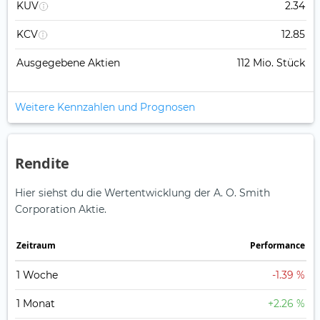
KUV
2.34
KCV
12.85
Ausgegebene Aktien
112 Mio. Stück
Weitere Kennzahlen und Prognosen
Rendite
Hier siehst du die Wertentwicklung der A. O. Smith
Corporation Aktie.
Zeitraum
Perfor­mance
1 Woche
-1.39 %
1 Monat
+2.26 %