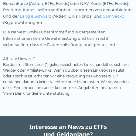
Börsenkurse (Aktien, ETFs, Fonds) oder NAV-Kurse (ETFs, Fonds).
Realtime-Kurse – sofern verfügbar – stammen von den Anbietern
und der
Lang & Schwarz
(Aktien, ETFs, Fonds) und
CoinGecko
(Kryptowährungen).
Die Isarvest GmbH übernimmt für die dargestellten
Informationen keine Gewährleistung und kann nicht
sicherstellen, dass die Daten vollständig und genau sind.
Affiliate Hinweis *
Bei den mit Sternchen (*) gekennzeichneten Links handelt es sich um
Werbe- oder Affiliate-Links. Wenn du über diesen Link etwas kaufst
oder abschliesst, erhalten wir eine Vergütung des Anbieters. Dir
entstehen dadurch keine Nachteile oder Mehrkosten. Wir verwenden
diese Einnahmen, um unser kostenfreies Angebot zu finanzieren.
Vielen Dank für deine Unterstützung.
Interesse an News zu ETFs
und Geldanlage?