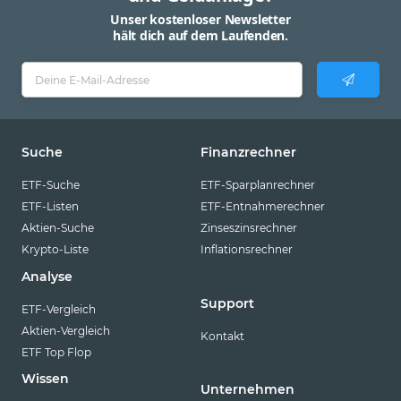
Unser kostenloser Newsletter
hält dich auf dem Laufenden.
Suche
Finanzrechner
ETF-Suche
ETF-Sparplanrechner
ETF-Listen
ETF-Entnahmerechner
Aktien-Suche
Zinseszinsrechner
Krypto-Liste
Inflationsrechner
Analyse
Support
ETF-Vergleich
Aktien-Vergleich
Kontakt
ETF Top Flop
Wissen
Unternehmen