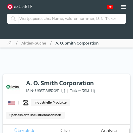
Aktien-Suche
A. O. Smith Corporation
A. O. Smith Corporation
ISIN:
US8318652091
Ticker:
3SM
Industrielle Produkte
Spezialisierte Industriemaschinen
Überblick
Chart
Analyse