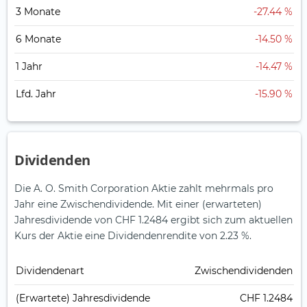
3 Monate
-27.44 %
6 Monate
-14.50 %
1 Jahr
-14.47 %
Lfd. Jahr
-15.90 %
Dividenden
Die A. O. Smith Corporation Aktie zahlt mehrmals pro
Jahr eine Zwischendividende.
Mit einer (erwarteten)
Jahresdividende von CHF 1.2484 ergibt sich zum aktuellen
Kurs der Aktie eine Dividendenrendite von 2.23 %.
Dividendenart
Zwischendividenden
(Erwartete) Jahresdividende
CHF 1.2484