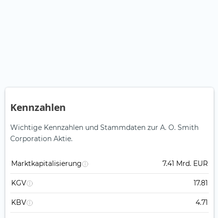
Kennzahlen
Wichtige Kennzahlen und Stammdaten zur A. O. Smith
Corporation Aktie.
Marktkapitalisierung
7.41 Mrd. EUR
KGV
17.81
KBV
4.71