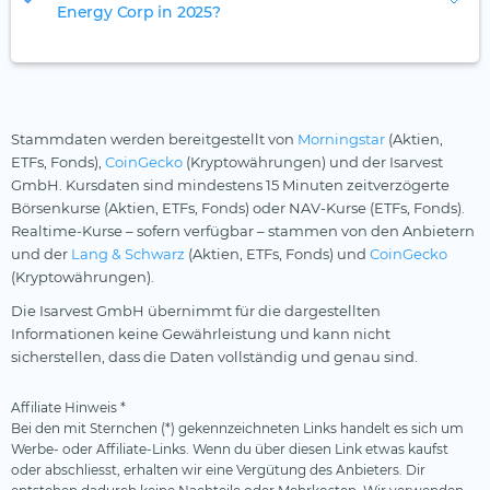
Energy Corp in 2025?
Stammdaten werden bereitgestellt von
Morningstar
(Aktien,
ETFs, Fonds),
CoinGecko
(Kryptowährungen) und der Isarvest
GmbH. Kursdaten sind mindestens 15 Minuten zeitverzögerte
Börsenkurse (Aktien, ETFs, Fonds) oder NAV-Kurse (ETFs, Fonds).
Realtime-Kurse – sofern verfügbar – stammen von den Anbietern
und der
Lang & Schwarz
(Aktien, ETFs, Fonds) und
CoinGecko
(Kryptowährungen).
Die Isarvest GmbH übernimmt für die dargestellten
Informationen keine Gewährleistung und kann nicht
sicherstellen, dass die Daten vollständig und genau sind.
Affiliate Hinweis *
Bei den mit Sternchen (*) gekennzeichneten Links handelt es sich um
Werbe- oder Affiliate-Links. Wenn du über diesen Link etwas kaufst
oder abschliesst, erhalten wir eine Vergütung des Anbieters. Dir