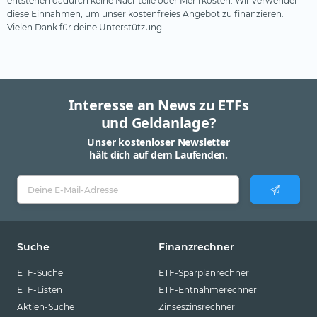
entstehen dadurch keine Nachteile oder Mehrkosten. Wir verwenden
diese Einnahmen, um unser kostenfreies Angebot zu finanzieren.
Vielen Dank für deine Unterstützung.
Interesse an News zu ETFs
und Geldanlage?
Unser kostenloser Newsletter
hält dich auf dem Laufenden.
Suche
Finanzrechner
ETF-Suche
ETF-Sparplanrechner
ETF-Listen
ETF-Entnahmerechner
Aktien-Suche
Zinseszinsrechner