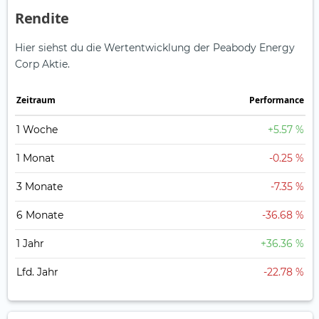
Rendite
Hier siehst du die Wertentwicklung der Peabody Energy
Corp Aktie.
Zeitraum
Perfor­mance
1 Woche
+5.57 %
1 Monat
-0.25 %
3 Monate
-7.35 %
6 Monate
-36.68 %
1 Jahr
+36.36 %
Lfd. Jahr
-22.78 %