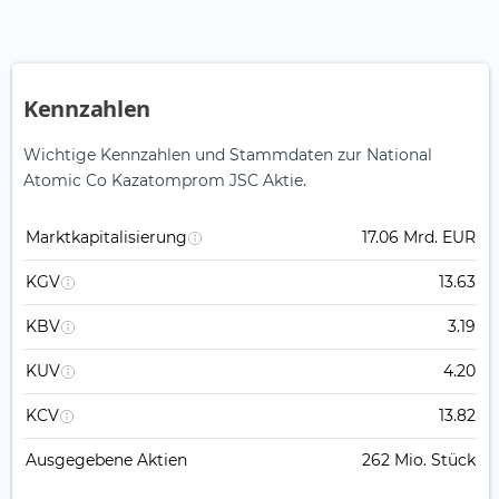
Kennzahlen
Wichtige Kennzahlen und Stammdaten zur National
Atomic Co Kazatomprom JSC Aktie.
Marktkapitalisierung
17.06 Mrd. EUR
KGV
13.63
KBV
3.19
KUV
4.20
KCV
13.82
Ausgegebene Aktien
262 Mio. Stück