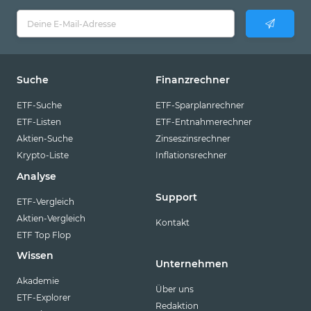
Suche
Finanzrechner
ETF-Suche
ETF-Sparplanrechner
ETF-Listen
ETF-Entnahmerechner
Aktien-Suche
Zinseszinsrechner
Krypto-Liste
Inflationsrechner
Analyse
Support
ETF-Vergleich
Aktien-Vergleich
Kontakt
ETF Top Flop
Wissen
Unternehmen
Akademie
Über uns
ETF-Explorer
Redaktion