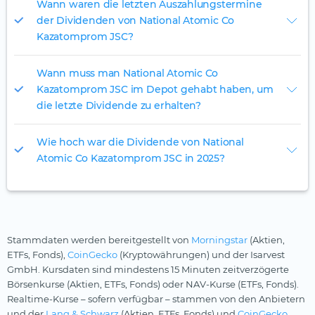
Wann waren die letzten Auszahlungstermine
der Dividenden von National Atomic Co
Kazatomprom JSC?
Wann muss man National Atomic Co
Kazatomprom JSC im Depot gehabt haben, um
die letzte Dividende zu erhalten?
Wie hoch war die Dividende von National
Atomic Co Kazatomprom JSC in 2025?
Stammdaten werden bereitgestellt von
Morningstar
(Aktien,
ETFs, Fonds),
CoinGecko
(Kryptowährungen) und der Isarvest
GmbH. Kursdaten sind mindestens 15 Minuten zeitverzögerte
Börsenkurse (Aktien, ETFs, Fonds) oder NAV-Kurse (ETFs, Fonds).
Realtime-Kurse – sofern verfügbar – stammen von den Anbietern
und der
Lang & Schwarz
(Aktien, ETFs, Fonds) und
CoinGecko