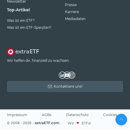
Newsletter
Presse
Top-Artikel
Karriere
Mediadaten
Was ist ein ETF?
Was ist ein ETF-Sparplan?
Wir helfen dir, finanziell zu wachsen.
Kontaktiere uns!
Impressum
AGBs
Datenschutz
Cookies
© 2008 - 2026 -
extraETF.com
Wir
ETFs!