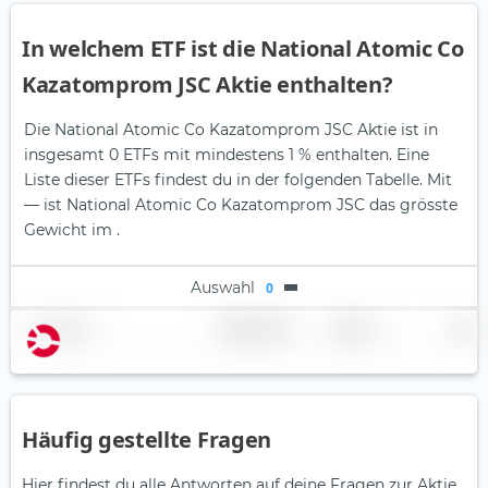
In welchem ETF ist die National Atomic Co
Kazatomprom JSC Aktie enthalten?
Die National Atomic Co Kazatomprom JSC Aktie ist in
insgesamt 0 ETFs mit mindestens 1 % enthalten. Eine
Liste dieser ETFs findest du in der folgenden Tabelle.
Mit
— ist National Atomic Co Kazatomprom JSC das grösste
Gewicht im .
Auswahl
0
Name
Gewichtung
Region
Land
Häufig gestellte Fragen
Hier findest du alle Antworten auf deine Fragen zur Aktie