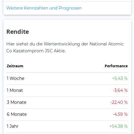
Weitere Kennzahlen und Prognosen
Rendite
Hier siehst du die Wertentwicklung der National Atomic
Co Kazatomprom JSC Aktie.
Zeitraum
Perfor­mance
1 Woche
+5.43 %
1 Monat
-3.64 %
3 Monate
-22.40 %
6 Monate
-4.59 %
1 Jahr
+54.38 %