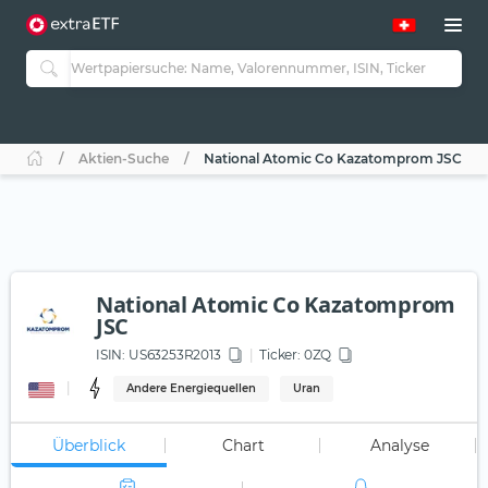
Aktien-Suche
National Atomic Co Kazatomprom JSC
National Atomic Co Kazatomprom
JSC
ISIN:
US63253R2013
Ticker:
0ZQ
Andere Energiequellen
Uran
Überblick
Chart
Analyse