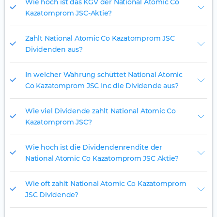
Wie hoch ist das KGV der National Atomic Co
Kazatomprom JSC-Aktie?
Zahlt National Atomic Co Kazatomprom JSC
Dividenden aus?
In welcher Währung schüttet National Atomic
Co Kazatomprom JSC Inc die Dividende aus?
Wie viel Dividende zahlt National Atomic Co
Kazatomprom JSC?
Wie hoch ist die Dividendenrendite der
National Atomic Co Kazatomprom JSC Aktie?
Wie oft zahlt National Atomic Co Kazatomprom
JSC Dividende?