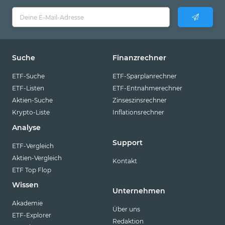
Suche
Finanzrechner
ETF-Suche
ETF-Sparplanrechner
ETF-Listen
ETF-Entnahmerechner
Aktien-Suche
Zinseszinsrechner
Krypto-Liste
Inflationsrechner
Analyse
Support
ETF-Vergleich
Aktien-Vergleich
Kontakt
ETF Top Flop
Wissen
Unternehmen
Akademie
Über uns
ETF-Explorer
Redaktion