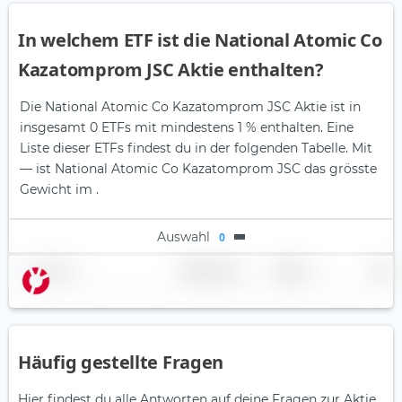
In welchem ETF ist die National Atomic Co
Kazatomprom JSC Aktie enthalten?
Die National Atomic Co Kazatomprom JSC Aktie ist in
insgesamt 0 ETFs mit mindestens 1 % enthalten. Eine
Liste dieser ETFs findest du in der folgenden Tabelle.
Mit
— ist National Atomic Co Kazatomprom JSC das grösste
Gewicht im .
Auswahl
0
Name
Gewichtung
Region
Land
Häufig gestellte Fragen
Hier findest du alle Antworten auf deine Fragen zur Aktie