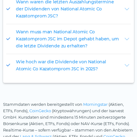
Wann waren die letzten Auszahlungstermine
der Dividenden von National Atomic Co
Kazatomprom JSC?
Wann muss man National Atomic Co
Kazatomprom JSC im Depot gehabt haben, um
die letzte Dividende zu erhalten?
Wie hoch war die Dividende von National
Atomic Co Kazatomprom JSC in 2025?
Stammdaten werden bereitgestellt von
Morningstar
(Aktien,
ETFs, Fonds),
CoinGecko
(Kryptowährungen) und der Isarvest
GmbH. Kursdaten sind mindestens 15 Minuten zeitverzögerte
Börsenkurse (Aktien, ETFs, Fonds) oder NAV-Kurse (ETFs, Fonds).
Realtime-Kurse – sofern verfügbar – stammen von den Anbietern
und der
Lang & Schwarz
(Aktien, ETFs, Fonds) und
CoinGecko