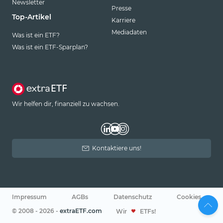
Newsletter
Presse
Top-Artikel
Karriere
Mediadaten
Was ist ein ETF?
Was ist ein ETF-Sparplan?
Wir helfen dir, finanziell zu wachsen.
Kontaktiere uns!
Impressum
AGBs
Datenschutz
Cookies
© 2008 - 2026 -
extraETF.com
Wir
ETFs!