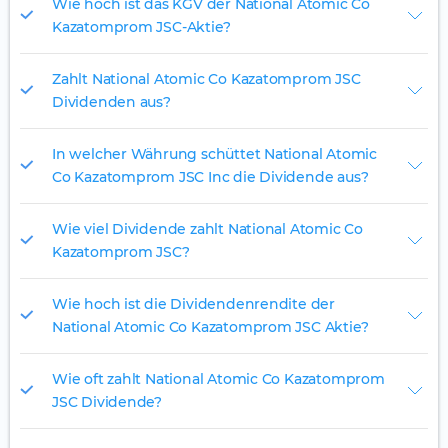
Wie hoch ist das KGV der National Atomic Co
Kazatomprom JSC-Aktie?
Zahlt National Atomic Co Kazatomprom JSC
Dividenden aus?
In welcher Währung schüttet National Atomic
Co Kazatomprom JSC Inc die Dividende aus?
Wie viel Dividende zahlt National Atomic Co
Kazatomprom JSC?
Wie hoch ist die Dividendenrendite der
National Atomic Co Kazatomprom JSC Aktie?
Wie oft zahlt National Atomic Co Kazatomprom
JSC Dividende?