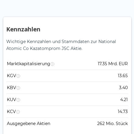
Kennzahlen
Wichtige Kennzahlen und Stammdaten zur National
Atomic Co Kazatomprom JSC Aktie.
Marktkapitalisierung
17.35 Mrd. EUR
KGV
13.65
KBV
3.40
KUV
4.21
KCV
14.73
Ausgegebene Aktien
262 Mio. Stück