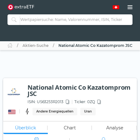
Aktien-Suche
National Atomic Co Kazatomprom JSC
National Atomic Co Kazatomprom
JSC
ISIN:
US63253R2013
Ticker:
0ZQ
Andere Energiequellen
Uran
Überblick
Chart
Analyse