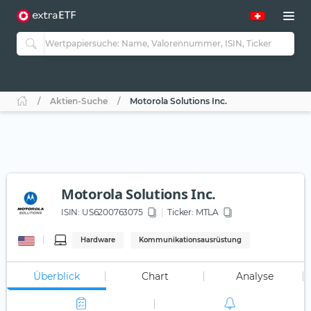
Aktien-Suche
Motorola Solutions Inc.
Motorola Solutions Inc.
ISIN:
US6200763075
Ticker:
MTLA
Hardware
Kommunikationsausrüstung
Überblick
Chart
Analyse