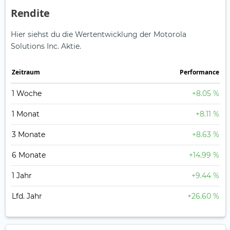
Rendite
Hier siehst du die Wertentwicklung der Motorola
Solutions Inc. Aktie.
Zeitraum
Perfor­mance
1 Woche
+8.05 %
1 Monat
+8.11 %
3 Monate
+8.63 %
6 Monate
+14.99 %
1 Jahr
+9.44 %
Lfd. Jahr
+26.60 %