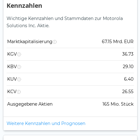
Kennzahlen
Wichtige Kennzahlen und Stammdaten zur Motorola
Solutions Inc. Aktie.
Marktkapitalisierung
67.15 Mrd. EUR
KGV
36.73
KBV
29.10
KUV
6.40
KCV
26.55
Ausgegebene Aktien
165 Mio. Stück
Weitere Kennzahlen und Prognosen