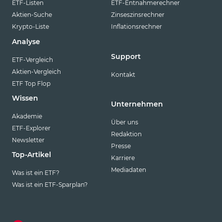
ETF-Listen
ETF-Entnahmerechner
Aktien-Suche
Zinseszinsrechner
Krypto-Liste
Inflationsrechner
Analyse
Support
ETF-Vergleich
Aktien-Vergleich
Kontakt
ETF Top Flop
Wissen
Unternehmen
Akademie
Über uns
ETF-Explorer
Redaktion
Newsletter
Presse
Top-Artikel
Karriere
Mediadaten
Was ist ein ETF?
Was ist ein ETF-Sparplan?