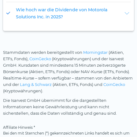
Wie hoch war die Dividende von Motorola
Solutions Inc. in 2025?
Stammdaten werden bereitgestellt von
Morningstar
(Aktien,
ETFs, Fonds),
CoinGecko
(Kryptowährungen) und der Isarvest
GmbH. Kursdaten sind mindestens 15 Minuten zeitverzögerte
Börsenkurse (Aktien, ETFs, Fonds) oder NAV-Kurse (ETFs, Fonds).
Realtime-Kurse – sofern verfügbar – stammen von den Anbietern
und der
Lang & Schwarz
(Aktien, ETFs, Fonds) und
CoinGecko
(Kryptowährungen).
Die Isarvest GmbH übernimmt für die dargestellten
Informationen keine Gewährleistung und kann nicht
sicherstellen, dass die Daten vollständig und genau sind.
Affiliate Hinweis *
Bei den mit Sternchen (*) gekennzeichneten Links handelt es sich um