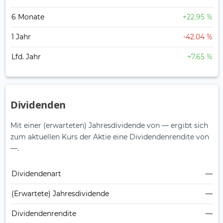
6 Monate
+22.95 %
1 Jahr
-42.04 %
Lfd. Jahr
+7.65 %
Dividenden
Mit einer (erwarteten) Jahresdividende von — ergibt sich
zum aktuellen Kurs der Aktie eine Dividendenrendite von
—.
Dividendenart
—
(Erwartete) Jahresdividende
—
Dividendenrendite
—