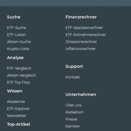
Suche
Finanzrechner
ETF-Suche
ETF-Sparplanrechner
ETF-Listen
ETF-Entnahmerechner
Aktien-Suche
Zinseszinsrechner
Krypto-Liste
Inflationsrechner
Analyse
Support
ETF-Vergleich
Aktien-Vergleich
Kontakt
ETF Top Flop
Wissen
Unternehmen
Akademie
Über uns
ETF-Explorer
Redaktion
Newsletter
Presse
Top-Artikel
Karriere