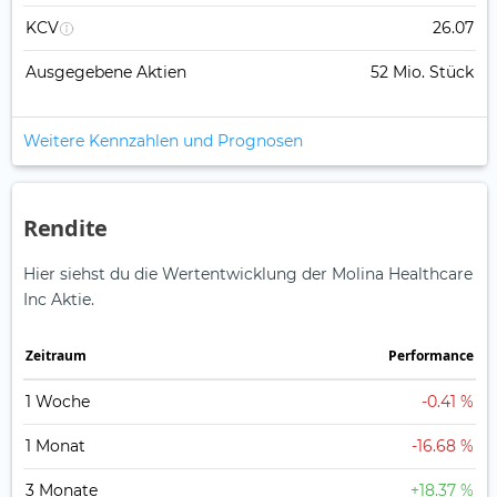
KCV
26.07
Ausgegebene Aktien
52 Mio. Stück
Weitere Kennzahlen und Prognosen
Rendite
Hier siehst du die Wertentwicklung der Molina Healthcare
Inc Aktie.
Zeitraum
Perfor­mance
1 Woche
-0.41 %
1 Monat
-16.68 %
3 Monate
+18.37 %