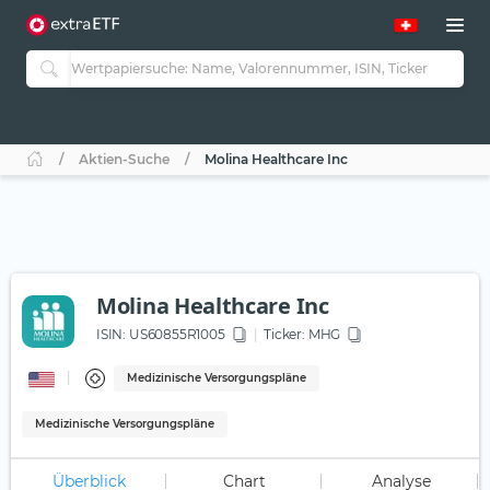
Aktien-Suche
Molina Healthcare Inc
Molina Healthcare Inc
ISIN:
US60855R1005
Ticker:
MHG
Medizinische Versorgungspläne
Medizinische Versorgungspläne
Überblick
Chart
Analyse