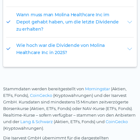
Wann muss man Molina Healthcare Inc im
Depot gehabt haben, um die letzte Dividende
zu erhalten?
Wie hoch war die Dividende von Molina
Healthcare Inc in 2025?
Stammdaten werden bereitgestellt von
Morningstar
(Aktien,
ETFs, Fonds),
CoinGecko
(Kryptowährungen) und der Isarvest
GmbH. Kursdaten sind mindestens 15 Minuten zeitverzögerte
Börsenkurse (Aktien, ETFs, Fonds) oder NAV-Kurse (ETFs, Fonds).
Realtime-Kurse – sofern verfügbar – stammen von den Anbietern
und der
Lang & Schwarz
(Aktien, ETFs, Fonds) und
CoinGecko
(Kryptowährungen).
Die Isarvest GmbH übernimmt für die dargestellten