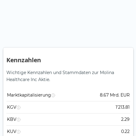
Kennzahlen
Wichtige Kennzahlen und Stammdaten zur Molina
Healthcare Inc Aktie.
Marktkapitalisierung
8.67 Mrd. EUR
KGV
1’213.81
KBV
2.29
KUV
0.22