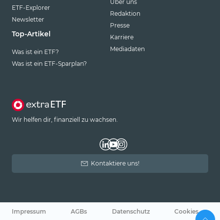
Über uns
ETF-Explorer
Redaktion
Newsletter
Presse
Top-Artikel
Karriere
Mediadaten
Was ist ein ETF?
Was ist ein ETF-Sparplan?
Wir helfen dir, finanziell zu wachsen.
Kontaktiere uns!
Impressum
AGBs
Datenschutz
Cookies