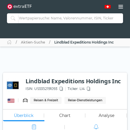
Aktien-Suche
Lindblad Expeditions Holdings Inc
Lindblad Expeditions Holdings Inc
ISIN:
US5352191093
Ticker:
LI4
Reisen & Freizeit
Reise-Dienstleistungen
Überblick
Chart
Analyse