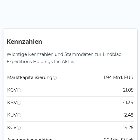
Kennzahlen
Wichtige Kennzahlen und Stammdaten zur Lindblad
Expeditions Holdings Inc Aktie.
Marktkapitalisierung
1.94 Mrd. EUR
KGV
21.05
KBV
-11.34
KUV
2.48
KCV
14.25