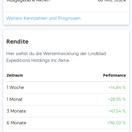
Ausgegebene Aktien
66 Mio. Stück
Weitere Kennzahlen und Prognosen
Rendite
Hier siehst du die Wertentwicklung der Lindblad
Expeditions Holdings Inc Aktie.
Zeitraum
Perfor­mance
1 Woche
+14.84 %
1 Monat
+28.95 %
3 Monate
+61.54 %
6 Monate
+96.00 %