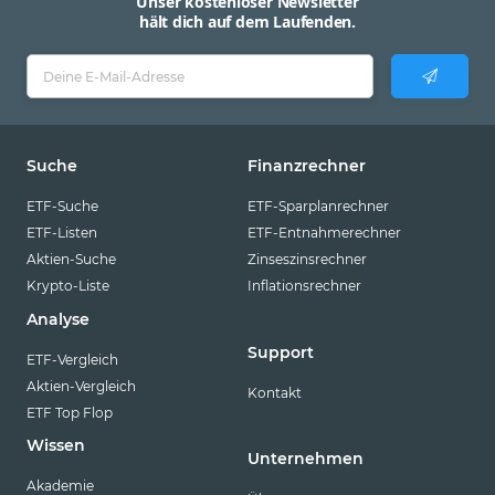
Unser kostenloser Newsletter
hält dich auf dem Laufenden.
Suche
Finanzrechner
ETF-Suche
ETF-Sparplanrechner
ETF-Listen
ETF-Entnahmerechner
Aktien-Suche
Zinseszinsrechner
Krypto-Liste
Inflationsrechner
Analyse
Support
ETF-Vergleich
Aktien-Vergleich
Kontakt
ETF Top Flop
Wissen
Unternehmen
Akademie