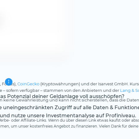
, Fonds),
CoinGecko
(Kryptowährungen) und der Isarvest GmbH. Kurs
rse – sofern verfügbar – stammen von den Anbietern und der
Lang & S
s Potenzial deiner Geldanlage voll ausschöpfen?
 keine Gewährleistung und kann nicht sicherstellen, dass die Daten
te uneingeschränkten Zugriff auf alle Daten & Funktion
 und nutze unsere Investmentanalyse auf Profiniveau.
rbe- oder Affiliate-Links. Wenn du über diesen Link etwas kaufst oder absc
en, um unser kostenfreies Angebot zu finanzieren. Vielen Dank für deine