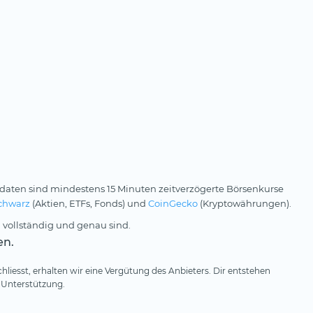
daten sind mindestens 15 Minuten zeitverzögerte Börsenkurse
chwarz
(Aktien, ETFs, Fonds) und
CoinGecko
(Kryptowährungen).
 vollständig und genau sind.
en.
hliesst, erhalten wir eine Vergütung des Anbieters. Dir entstehen
 Unterstützung.