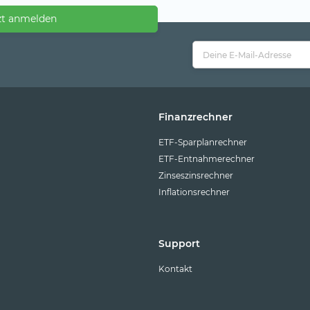
zt anmelden
Finanzrechner
ETF-Sparplanrechner
ETF-Entnahmerechner
Zinseszinsrechner
Inflationsrechner
Support
Kontakt