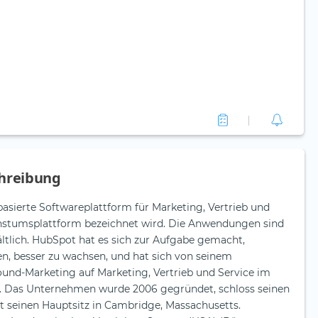
hreibung
asierte Softwareplattform für Marketing, Vertrieb und
chstumsplattform bezeichnet wird. Die Anwendungen sind
hältlich. HubSpot hat es sich zur Aufgabe gemacht,
n, besser zu wachsen, und hat sich von seinem
ound-Marketing auf Marketing, Vertrieb und Service im
t. Das Unternehmen wurde 2006 gegründet, schloss seinen
 seinen Hauptsitz in Cambridge, Massachusetts.