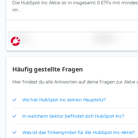
Die HubSpot Inc Aktie ist in insgesamt 0 ETFs mit mindeste
im .
Name
Gewichtung
Häufig gestellte Fragen
Hier findest du alle Antworten auf deine Fragen zur Aktie
Wo hat HubSpot Inc seinen Hauptsitz?
In welchem Sektor befindet sich HubSpot Inc?
Was ist das Tickersymbol für die HubSpot Inc-Aktie?