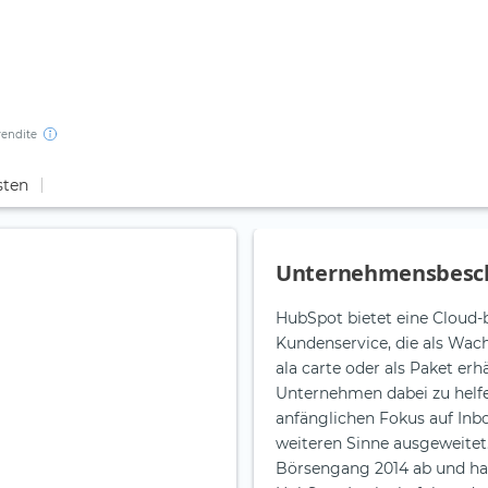
rendite
sten
Unternehmensbesc
HubSpot bietet eine Cloud-b
Kundenservice, die als Wa
ala carte oder als Paket er
Unternehmen dabei zu helfe
anfänglichen Fokus auf Inb
weiteren Sinne ausgeweite
Börsengang 2014 ab und hat