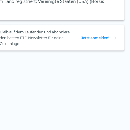
m Land registriert: Vereinigte Staaten (USA) (Börse:
Bleib auf dem Laufenden und abonniere
den besten ETF-Newsletter für deine
Jetzt anmelden!
Geldanlage.