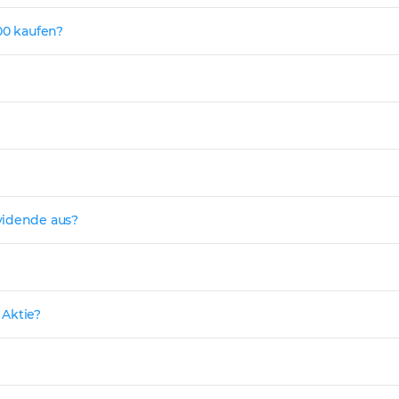
00 kaufen?
vidende aus?
 Aktie?