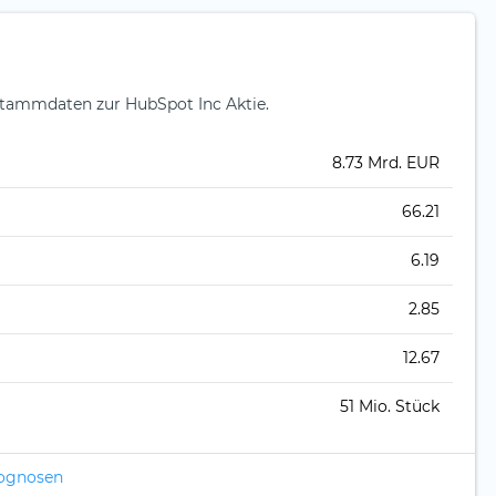
tammdaten zur HubSpot Inc Aktie.
8.73 Mrd. EUR
66.21
6.19
2.85
12.67
51 Mio. Stück
rognosen