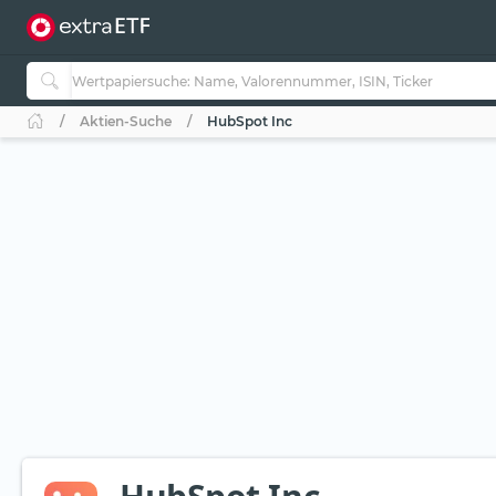
Aktien-Suche
HubSpot Inc