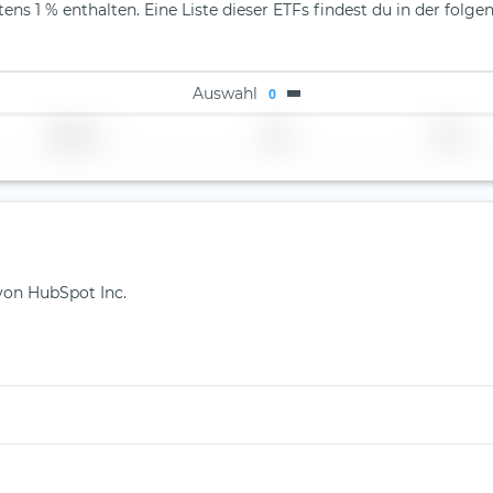
ns 1 % enthalten. Eine Liste dieser ETFs findest du in der folge
Auswahl
0
Region
Land
TER
 von HubSpot Inc.