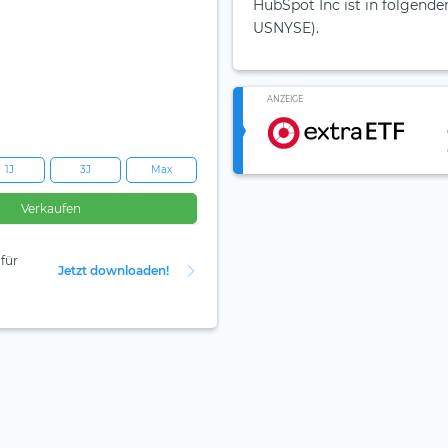
HubSpot Inc ist in folgende
USNYSE).
ANZEIGE
1J
3J
Max
Verkaufen
für
Jetzt downloaden!