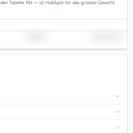
nden Tabelle.
Mit — ist HubSpot Inc das grösste Gewicht
Replikation
Volumen (Mio. CHF)