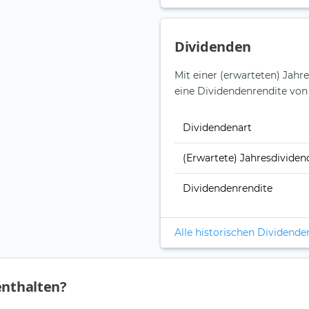
Dividenden
Mit einer (erwarteten) Jahr
eine Dividendenrendite von
Dividendenart
(Erwartete) Jahresdividen
Dividendenrendite
Alle historischen Dividende
enthalten?