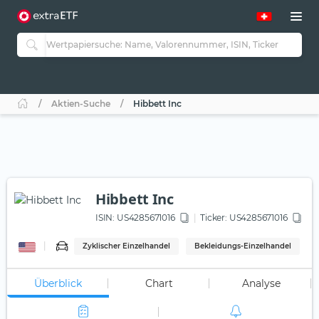
Aktien-Suche
Hibbett Inc
Hibbett Inc
ISIN:
US4285671016
Ticker:
US4285671016
Zyklischer Einzelhandel
Bekleidungs-Einzelhandel
Überblick
Chart
Analyse