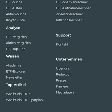
ETF-Suche
ETF-Sparplanrechner
ETF-Listen
ETF-Entnahmerechner
Aktien-Suche
Zinseszinsrechner
Krypto-Liste
Inflationsrechner
Analyse
Support
ETF-Vergleich
Aktien-Vergleich
Kontakt
ETF Top Flop
Wissen
Unternehmen
Akademie
Über uns
ETF-Explorer
Redaktion
Newsletter
Presse
Top-Artikel
Karriere
Mediadaten
Was ist ein ETF?
Was ist ein ETF-Sparplan?