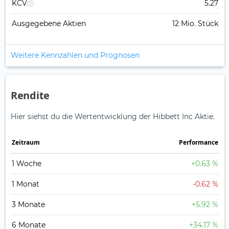
KCV
5.27
Ausgegebene Aktien
12 Mio. Stück
Weitere Kennzahlen und Prognosen
Rendite
Hier siehst du die Wertentwicklung der Hibbett Inc Aktie.
Zeitraum
Perfor­mance
1 Woche
+0.63 %
1 Monat
-0.62 %
3 Monate
+5.92 %
6 Monate
+34.17 %