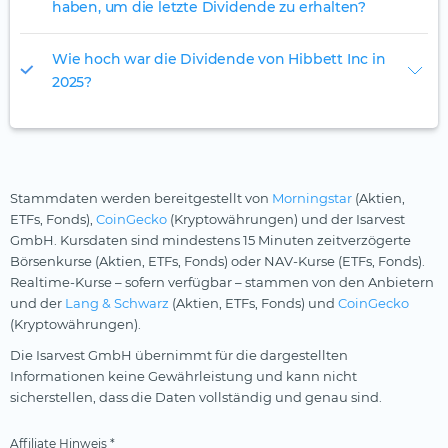
haben, um die letzte Dividende zu erhalten?
Wie hoch war die Dividende von Hibbett Inc in
2025?
Stammdaten werden bereitgestellt von
Morningstar
(Aktien,
ETFs, Fonds),
CoinGecko
(Kryptowährungen) und der Isarvest
GmbH. Kursdaten sind mindestens 15 Minuten zeitverzögerte
Börsenkurse (Aktien, ETFs, Fonds) oder NAV-Kurse (ETFs, Fonds).
Realtime-Kurse – sofern verfügbar – stammen von den Anbietern
und der
Lang & Schwarz
(Aktien, ETFs, Fonds) und
CoinGecko
(Kryptowährungen).
Die Isarvest GmbH übernimmt für die dargestellten
Informationen keine Gewährleistung und kann nicht
sicherstellen, dass die Daten vollständig und genau sind.
Affiliate Hinweis *