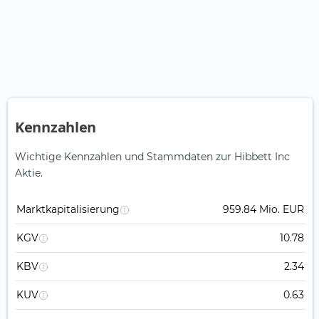
Kennzahlen
Wichtige Kennzahlen und Stammdaten zur Hibbett Inc
Aktie.
Marktkapitalisierung
959.84 Mio. EUR
KGV
10.78
KBV
2.34
KUV
0.63