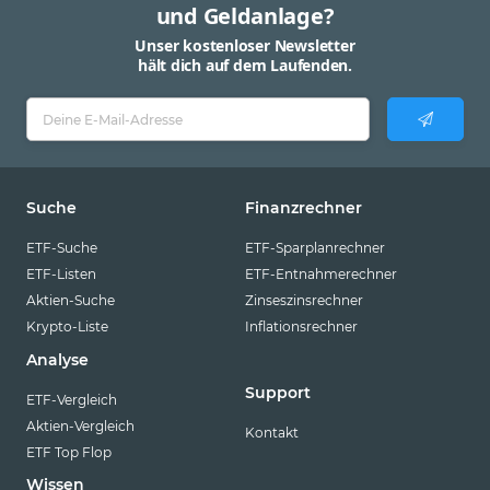
und Geldanlage?
Unser kostenloser Newsletter
hält dich auf dem Laufenden.
Suche
Finanzrechner
ETF-Suche
ETF-Sparplanrechner
ETF-Listen
ETF-Entnahmerechner
Aktien-Suche
Zinseszinsrechner
Krypto-Liste
Inflationsrechner
Analyse
Support
ETF-Vergleich
Aktien-Vergleich
Kontakt
ETF Top Flop
Wissen