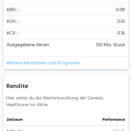
KBV
-0.09
KUV
0.01
KCV
0.16
Ausgegebene Aktien
120 Mio. Stück
Weitere Kennzahlen und Prognosen
Rendite
Hier siehst du die Wertentwicklung der Genesis
Healthcare Inc Aktie.
Zeitraum
Perfor­mance