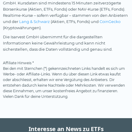
GmbH. Kursdaten sind mindestens 15 Minuten zeitverzögerte
Börsenkurse (Aktien, ETFs, Fonds) oder NAV-Kurse (ETFs, Fonds).
Realtime-Kurse – sofern verfügbar – stammen von den Anbietern
und der
Lang & Schwarz
(Aktien, ETFs, Fonds) und
CoinGecko
(Kryptowährungen).
Die Isarvest GmbH übernimmt für die dargestellten
Informationen keine Gewährleistung und kann nicht
sicherstellen, dass die Daten vollständig und genau sind.
Affiliate Hinweis *
Bei den mit Sternchen (*) gekennzeichneten Links handelt es sich um
Werbe- oder Affiliate-Links. Wenn du über diesen Link etwas kaufst
oder abschliesst, erhalten wir eine Vergütung des Anbieters. Dir
entstehen dadurch keine Nachteile oder Mehrkosten. Wir verwenden
diese Einnahmen, um unser kostenfreies Angebot zu finanzieren.
Vielen Dank für deine Unterstützung.
Interesse an News zu ETFs