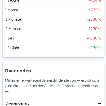
1 Woche
-4.04 %
1 Monat
-45.32 %
3 Monate
-28.30 %
6 Monate
-22.76 %
1 Jahr
-48.30 %
Lfd. Jahr
+2.70 %
Dividenden
Mit einer (erwarteten) Jahresdividende von — ergibt sich
zum aktuellen Kurs der Aktie eine Dividendenrendite von
—.
Dividendenart
—