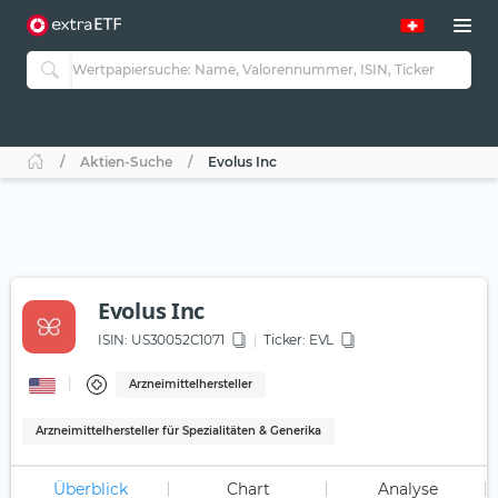
Aktien-Suche
Evolus Inc
Evolus Inc
ISIN:
US30052C1071
Ticker:
EVL
Arzneimittelhersteller
Arzneimittelhersteller für Spezialitäten & Generika
Überblick
Chart
Analyse