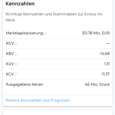
Kennzahlen
Wichtige Kennzahlen und Stammdaten zur Evolus Inc
Aktie.
Marktkapitalisierung
351.78 Mio. EUR
KGV
—
KBV
-14.68
KUV
1.31
KCV
-11.37
Ausgegebene Aktien
66 Mio. Stück
Weitere Kennzahlen und Prognosen