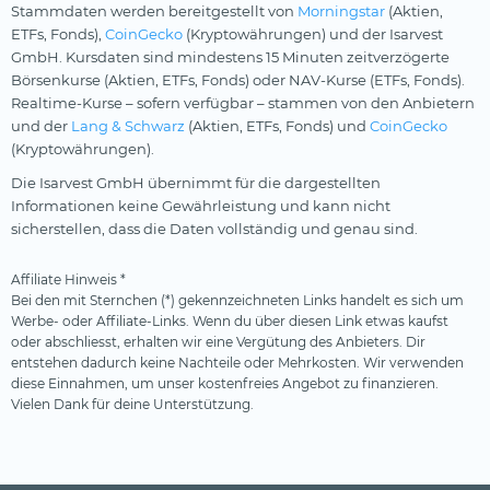
Stammdaten werden bereitgestellt von
Morningstar
(Aktien,
ETFs, Fonds),
CoinGecko
(Kryptowährungen) und der Isarvest
GmbH. Kursdaten sind mindestens 15 Minuten zeitverzögerte
Börsenkurse (Aktien, ETFs, Fonds) oder NAV-Kurse (ETFs, Fonds).
Realtime-Kurse – sofern verfügbar – stammen von den Anbietern
und der
Lang & Schwarz
(Aktien, ETFs, Fonds) und
CoinGecko
(Kryptowährungen).
Die Isarvest GmbH übernimmt für die dargestellten
Informationen keine Gewährleistung und kann nicht
sicherstellen, dass die Daten vollständig und genau sind.
Affiliate Hinweis *
Bei den mit Sternchen (*) gekennzeichneten Links handelt es sich um
Werbe- oder Affiliate-Links. Wenn du über diesen Link etwas kaufst
oder abschliesst, erhalten wir eine Vergütung des Anbieters. Dir
entstehen dadurch keine Nachteile oder Mehrkosten. Wir verwenden
diese Einnahmen, um unser kostenfreies Angebot zu finanzieren.
Vielen Dank für deine Unterstützung.