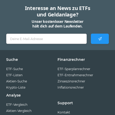
Interesse an News zu ETFs
und Geldanlage?
Unser kostenloser Newsletter
hält dich auf dem Laufenden.
Suche
Finanzrechner
ETF-Suche
ETF-Sparplanrechner
ETF-Listen
ETF-Entnahmerechner
Aktien-Suche
Zinseszinsrechner
Krypto-Liste
Inflationsrechner
Analyse
Support
ETF-Vergleich
Aktien-Vergleich
Kontakt