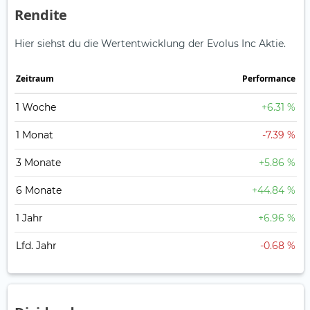
Rendite
Hier siehst du die Wertentwicklung der Evolus Inc Aktie.
Zeitraum
Perfor­mance
1 Woche
+6.31 %
1 Monat
-7.39 %
3 Monate
+5.86 %
6 Monate
+44.84 %
1 Jahr
+6.96 %
Lfd. Jahr
-0.68 %